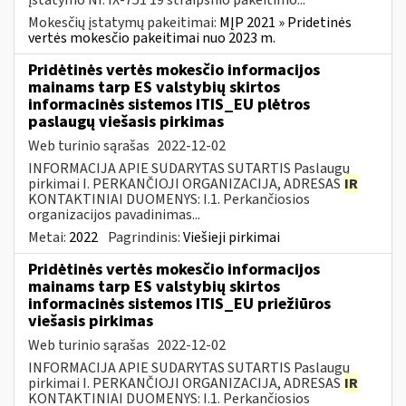
Mokesčių įstatymų pakeitimai:
MĮP 2021 » Pridetinės
vertės mokesčio pakeitimai nuo 2023 m.
Pridėtinės vertės mokesčio informacijos
mainams tarp ES valstybių skirtos
informacinės sistemos ITIS_EU plėtros
paslaugų viešasis pirkimas
Web turinio sąrašas
2022-12-02
INFORMACIJA APIE SUDARYTAS SUTARTIS Paslaugų
pirkimai I. PERKANČIOJI ORGANIZACIJA, ADRESAS
IR
KONTAKTINIAI DUOMENYS: I.1. Perkančiosios
organizacijos pavadinimas...
Metai:
2022
Pagrindinis:
Viešieji pirkimai
Pridėtinės vertės mokesčio informacijos
mainams tarp ES valstybių skirtos
informacinės sistemos ITIS_EU priežiūros
viešasis pirkimas
Web turinio sąrašas
2022-12-02
INFORMACIJA APIE SUDARYTAS SUTARTIS Paslaugų
pirkimai I. PERKANČIOJI ORGANIZACIJA, ADRESAS
IR
KONTAKTINIAI DUOMENYS: I.1. Perkančiosios