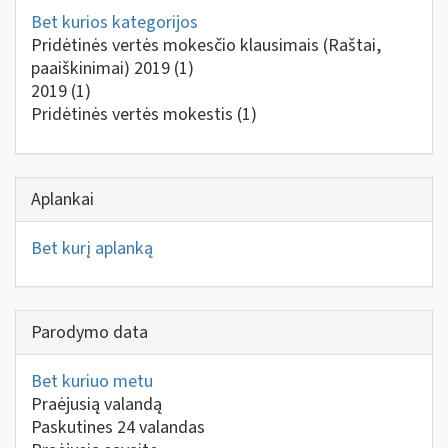
Bet kurios kategorijos
Pridėtinės vertės mokesčio klausimais (Raštai,
paaiškinimai) 2019
(1)
2019
(1)
Pridėtinės vertės mokestis
(1)
Aplankai
Bet kurį aplanką
Parodymo data
Bet kuriuo metu
Praėjusią valandą
Paskutines 24 valandas