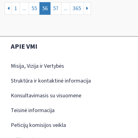
1
...
55
56
57
...
365
APIE VMI
Misija, Vizija ir Vertybės
Struktūra ir kontaktinė informacija
Konsultavimasis su visuomene
Teisinė informacija
Peticijų komisijos veikla