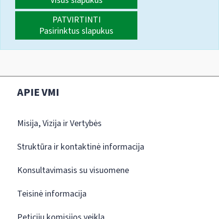
Visus slapukus
PATVIRTINTI
Pasirinktus slapukus
APIE VMI
Misija, Vizija ir Vertybės
Struktūra ir kontaktinė informacija
Konsultavimasis su visuomene
Teisinė informacija
Peticijų komisijos veikla