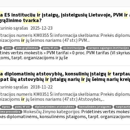
ia
ES institucijų
ir
įstaigų, įsisteigusių Lietuvoje, PVM
ir
grąžinimo
tvarka
?
urinio sąrašas
2025-12-23
tracijos numeris KM0355 Ši informacija skelbiama: Prekės diplom
nizacijoms
ir
jų šeimos nariams (47 str.) PVM...
.
pvm
pvm grąžinimas
pvmį 47 str.
es institucijos
europos sąjungos institucijos
tinės vertės mokestis » PVM tarifai » 0 proc. PVM tarifas (VI skyr
goms, tarpt. organizacijoms ir jų še
ia
diplomatinių atstovybių, konsulinių įstaigų
ir
tarptau
 pat šių atstovybių
ir
įstaigų narių
ir
jų šeimų narių kre
urinio sąrašas
2018-11-22
tracijos numeris KM0351 Ši informacija skelbiama: Prekės diplom
nizacijoms
ir
jų šeimos nariams (47 str.) Atstovybės,...
0 proc
pvmį 47 str
diplomatinėms atstovybėms
konsulinėms įstaigoms
tarptauti
Mokesčių žinyno kategorijos:
Pridėtinės vertės mokesti
nimo procedūra
kės diplomatinėms, konsulinėms įstaigoms, tarpt. organizacijoms 