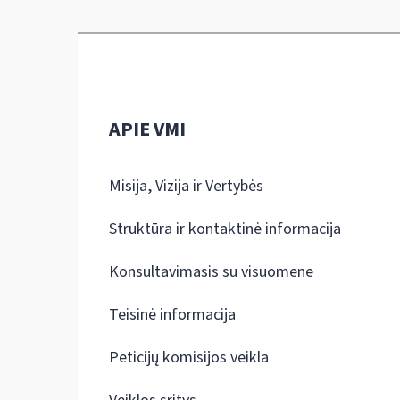
APIE VMI
Misija, Vizija ir Vertybės
Struktūra ir kontaktinė informacija
Konsultavimasis su visuomene
Teisinė informacija
Peticijų komisijos veikla