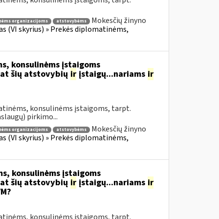
atinėms, konsulinėms įstaigoms, tarpt.
Mokesčių žinyno
nėms organizacijoms
atstovybėms
fas (VI skyrius) » Prekės diplomatinėms,
s, konsulinėms įstaigoms
at šių atstovybių
ir
įstaigų...nariams
ir
atinėms, konsulinėms įstaigoms, tarpt.
slaugų) pirkimo...
Mokesčių žinyno
nėms organizacijoms
atstovybėms
fas (VI skyrius) » Prekės diplomatinėms,
s, konsulinėms įstaigoms
at šių atstovybių
ir
įstaigų...nariams
ir
VM?
atinėms, konsulinėms įstaigoms, tarpt.