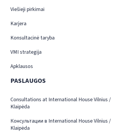
Viešieji pirkimai
Karjera
Konsultacinė taryba
VMI strategija
Apklausos
PASLAUGOS
Consultations at International House Vilnius /
Klaipėda
Консультации в International House Vilnius /
Klaipėda