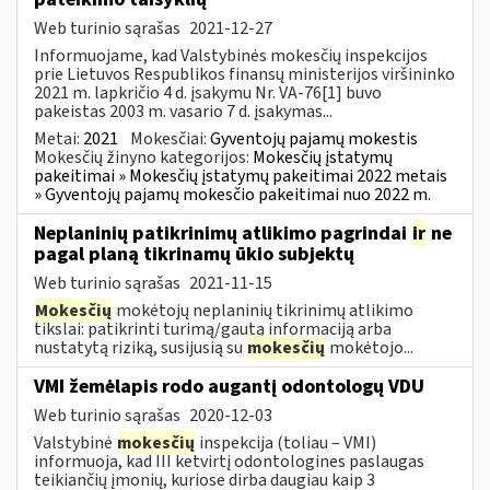
Web turinio sąrašas
2021-12-27
Informuojame, kad Valstybinės mokesčių inspekcijos
prie Lietuvos Respublikos finansų ministerijos viršininko
2021 m. lapkričio 4 d. įsakymu Nr. VA-76[1] buvo
pakeistas 2003 m. vasario 7 d. įsakymas...
Metai:
2021
Mokesčiai:
Gyventojų pajamų mokestis
Mokesčių žinyno kategorijos:
Mokesčių įstatymų
pakeitimai » Mokesčių įstatymų pakeitimai 2022 metais
» Gyventojų pajamų mokesčio pakeitimai nuo 2022 m.
Neplaninių patikrinimų atlikimo pagrindai
ir
ne
pagal planą tikrinamų ūkio subjektų
Web turinio sąrašas
2021-11-15
Mokesčių
mokėtojų neplaninių tikrinimų atlikimo
tikslai: patikrinti turimą/gautą informaciją arba
nustatytą riziką, susijusią su
mokesčių
mokėtojo...
VMI žemėlapis rodo augantį odontologų VDU
Web turinio sąrašas
2020-12-03
Valstybinė
mokesčių
inspekcija (toliau – VMI)
informuoja, kad III ketvirtį odontologines paslaugas
teikiančių įmonių, kuriose dirba daugiau kaip 3