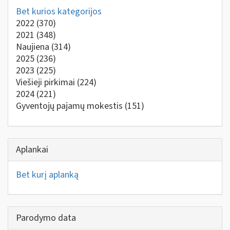
Bet kurios kategorijos
2022
(370)
2021
(348)
Naujiena
(314)
2025
(236)
2023
(225)
Viešieji pirkimai
(224)
2024
(221)
Gyventojų pajamų mokestis
(151)
Aplankai
Bet kurį aplanką
Parodymo data