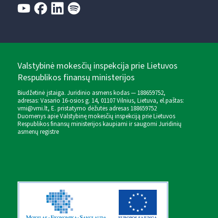
Valstybinė mokesčių inspekcija prie Lietuvos
Respublikos finansų ministerijos
Biudžetinė įstaiga. Juridinio asmens kodas — 188659752,
adresas: Vasario 16-osios g. 14, 01107 Vilnius, Lietuva, el.paštas:
vmi@vmi.lt
, E. pristatymo dėžutės adresas 188659752
Duomenys apie Valstybinę mokesčių inspekciją prie Lietuvos
Respublikos finansų ministerijos kaupiami ir saugomi Juridinių
asmenų registre