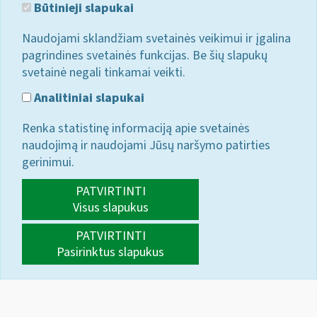
Būtinieji slapukai
Naudojami sklandžiam svetainės veikimui ir įgalina
pagrindines svetainės funkcijas. Be šių slapukų
svetainė negali tinkamai veikti.
Analitiniai slapukai
Renka statistinę informaciją apie svetainės
naudojimą ir naudojami Jūsų naršymo patirties
gerinimui.
PATVIRTINTI
Visus slapukus
PATVIRTINTI
Pasirinktus slapukus