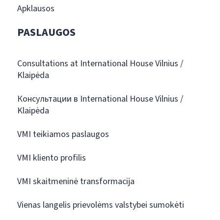
Apklausos
PASLAUGOS
Consultations at International House Vilnius /
Klaipėda
Консультации в International House Vilnius /
Klaipėda
VMI teikiamos paslaugos
VMI kliento profilis
VMI skaitmeninė transformacija
Vienas langelis prievolėms valstybei sumokėti