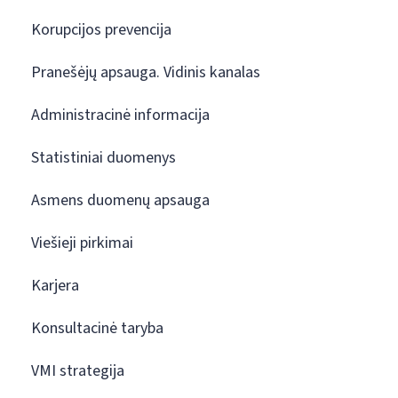
Korupcijos prevencija
Pranešėjų apsauga. Vidinis kanalas
Administracinė informacija
Statistiniai duomenys
Asmens duomenų apsauga
Viešieji pirkimai
Karjera
Konsultacinė taryba
VMI strategija