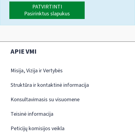
PATVIRTINTI
Pasirinktus slapukus
APIE VMI
Misija, Vizija ir Vertybės
Struktūra ir kontaktinė informacija
Konsultavimasis su visuomene
Teisinė informacija
Peticijų komisijos veikla