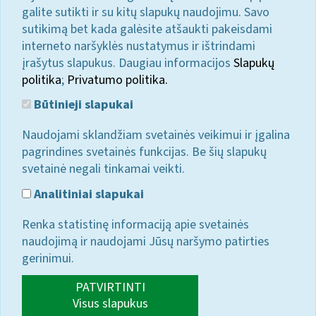
galite sutikti ir su kitų slapukų naudojimu. Savo
sutikimą bet kada galėsite atšaukti pakeisdami
interneto naršyklės nustatymus ir ištrindami
įrašytus slapukus. Daugiau informacijos
Slapukų
politika
;
Privatumo politika.
Būtinieji slapukai
Naudojami sklandžiam svetainės veikimui ir įgalina
pagrindines svetainės funkcijas. Be šių slapukų
svetainė negali tinkamai veikti.
Analitiniai slapukai
Renka statistinę informaciją apie svetainės
naudojimą ir naudojami Jūsų naršymo patirties
gerinimui.
PATVIRTINTI
Visus slapukus