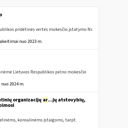
o
ublikos pridėtinės vertės mokesčio įstatymo Nr.
akeitimai nuo 2023 m.
 priėmė Lietuvos Respublikos pelno mokesčio
 nuo 2024 m.
tinių organizacijų
ar
...jų atstovybių,
ipimosi
atinėms, konsulinėms įstaigoms, tarpt.