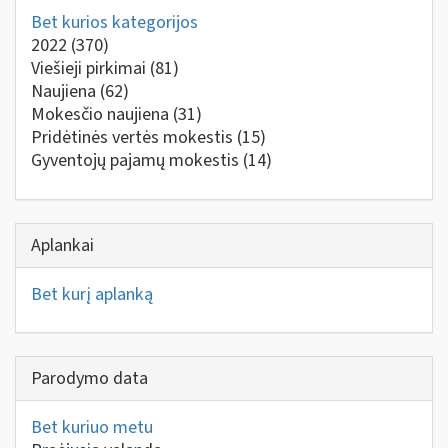
Bet kurios kategorijos
2022
(370)
Viešieji pirkimai
(81)
Naujiena
(62)
Mokesčio naujiena
(31)
Pridėtinės vertės mokestis
(15)
Gyventojų pajamų mokestis
(14)
Aplankai
Bet kurį aplanką
Parodymo data
Bet kuriuo metu