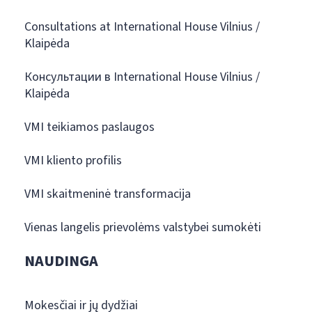
Consultations at International House Vilnius /
Klaipėda
Консультации в International House Vilnius /
Klaipėda
VMI teikiamos paslaugos
VMI kliento profilis
VMI skaitmeninė transformacija
Vienas langelis prievolėms valstybei sumokėti
NAUDINGA
Mokesčiai ir jų dydžiai