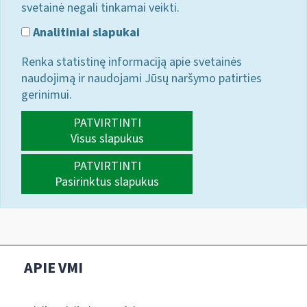
svetainė negali tinkamai veikti.
Analitiniai slapukai
Renka statistinę informaciją apie svetainės
naudojimą ir naudojami Jūsų naršymo patirties
gerinimui.
PATVIRTINTI
Visus slapukus
PATVIRTINTI
Pasirinktus slapukus
APIE VMI