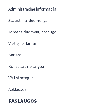
Administracinė informacija
Statistiniai duomenys
Asmens duomenų apsauga
Viešieji pirkimai
Karjera
Konsultacinė taryba
VMI strategija
Apklausos
PASLAUGOS