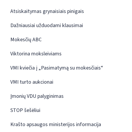
Atsiskaitymas grynaisiais pinigais
Dažniausiai užduodami klausimai
Mokesčių ABC
Viktorina moksleiviams
VMI kviečia į „Pasimatymą su mokesčiais“
VMI turto aukcionai
Įmonių VDU palyginimas
STOP šešėliui
Krašto apsaugos ministerijos informacija