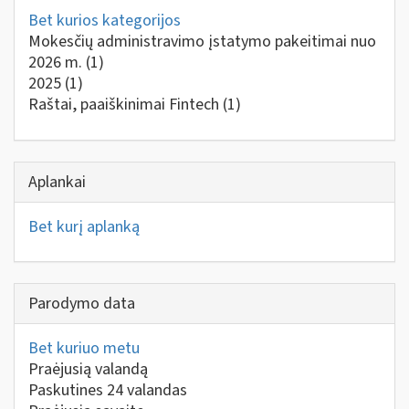
Bet kurios kategorijos
Mokesčių administravimo įstatymo pakeitimai nuo
2026 m.
(1)
2025
(1)
Raštai, paaiškinimai Fintech
(1)
Aplankai
Bet kurį aplanką
Parodymo data
Bet kuriuo metu
Praėjusią valandą
Paskutines 24 valandas