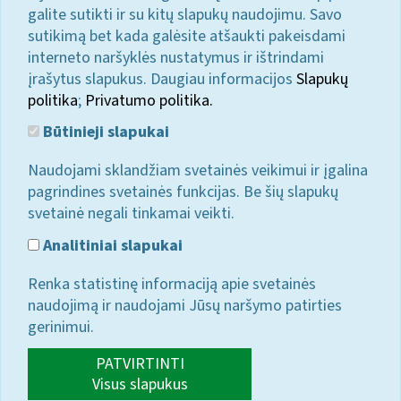
galite sutikti ir su kitų slapukų naudojimu. Savo
sutikimą bet kada galėsite atšaukti pakeisdami
interneto naršyklės nustatymus ir ištrindami
įrašytus slapukus. Daugiau informacijos
Slapukų
politika
;
Privatumo politika.
Būtinieji slapukai
Naudojami sklandžiam svetainės veikimui ir įgalina
pagrindines svetainės funkcijas. Be šių slapukų
svetainė negali tinkamai veikti.
Analitiniai slapukai
Renka statistinę informaciją apie svetainės
naudojimą ir naudojami Jūsų naršymo patirties
gerinimui.
PATVIRTINTI
Visus slapukus