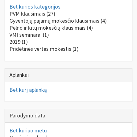
Bet kurios kategorijos
PVM klausimais
(27)
Gyventojų pajamų mokesčio klausimais
(4)
Pelno ir kitų mokesčių klausimais
(4)
VMI seminarai
(1)
2019
(1)
Pridėtinės vertės mokestis
(1)
Aplankai
Bet kurį aplanką
Parodymo data
Bet kuriuo metu