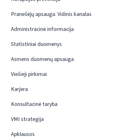
Pranešėjų apsauga. Vidinis kanalas
Administracinė informacija
Statistiniai duomenys
Asmens duomenų apsauga
Viešieji pirkimai
Karjera
Konsultacinė taryba
VMI strategija
Apklausos