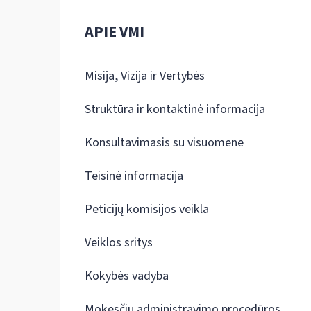
APIE VMI
Misija, Vizija ir Vertybės
Struktūra ir kontaktinė informacija
Konsultavimasis su visuomene
Teisinė informacija
Peticijų komisijos veikla
Veiklos sritys
Kokybės vadyba
Mokesčių administravimo procedūros