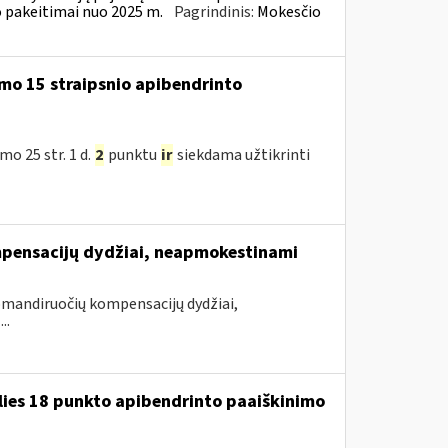
 pakeitimai nuo 2025 m.
Pagrindinis:
Mokesčio
mo 15 straipsnio apibendrinto
o 25 str. 1 d.
2
punktu
ir
siekdama užtikrinti
pensacijų dydžiai, neapmokestinami
mandiruočių kompensacijų dydžiai,
..
lies 18 punkto apibendrinto paaiškinimo