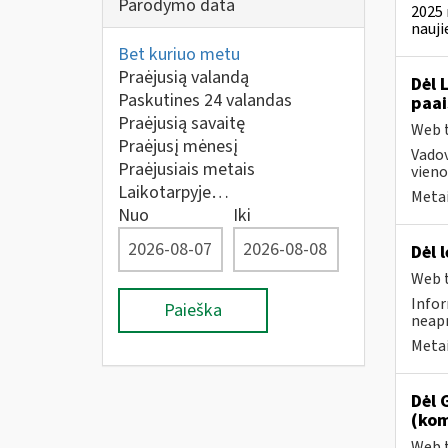
Parodymo data
2025 
nauji
Bet kuriuo metu
Praėjusią valandą
Dėl 
Paskutines 24 valandas
paai
Praėjusią savaitę
Web t
Praėjusį mėnesį
Vado
Praėjusiais metais
vienod
Laikotarpyje…
Metai
Nuo
Iki
Dėl 
Web t
Infor
Paieška
neapm
Metai
Dėl 
(kom
Web t