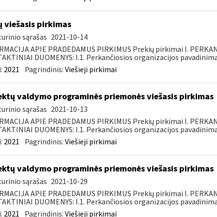
ų viešasis pirkimas
urinio sąrašas
2021-10-14
RMACIJA APIE PRADEDAMUS PIRKIMUS Prekių pirkimai I. PERKA
KTINIAI DUOMENYS: I.1. Perkančiosios organizacijos pavadinimas
:
2021
Pagrindinis:
Viešieji pirkimai
ektų valdymo programinės priemonės viešasis pirkimas
urinio sąrašas
2021-10-13
RMACIJA APIE PRADEDAMUS PIRKIMUS Prekių pirkimai I. PERKA
KTINIAI DUOMENYS: I.1. Perkančiosios organizacijos pavadinimas
:
2021
Pagrindinis:
Viešieji pirkimai
ektų valdymo programinės priemonės viešasis pirkimas
urinio sąrašas
2021-10-29
RMACIJA APIE PRADEDAMUS PIRKIMUS Prekių pirkimai I. PERKA
KTINIAI DUOMENYS: I.1. Perkančiosios organizacijos pavadinimas
:
2021
Pagrindinis:
Viešieji pirkimai