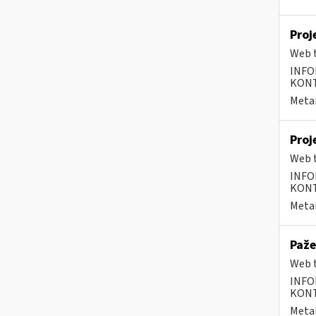
Proj
Web t
INFO
KONTA
Metai
Proj
Web t
INFO
KONTA
Metai
Paže
Web t
INFO
KONTA
Metai