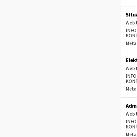
Situ
Web t
INFO
KONTA
Metai
Elek
Web t
INFO
KONTA
Metai
Admi
Web t
INFO
KONTA
Metai