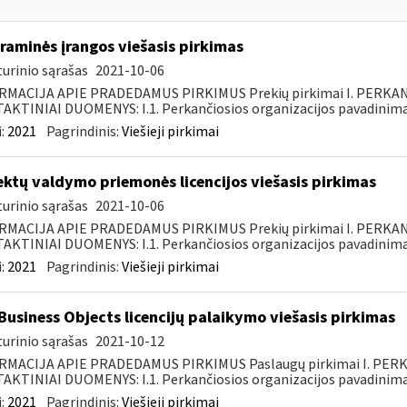
raminės įrangos viešasis pirkimas
urinio sąrašas
2021-10-06
RMACIJA APIE PRADEDAMUS PIRKIMUS Prekių pirkimai I. PERKA
KTINIAI DUOMENYS: I.1. Perkančiosios organizacijos pavadinimas
:
2021
Pagrindinis:
Viešieji pirkimai
ektų valdymo priemonės licencijos viešasis pirkimas
urinio sąrašas
2021-10-06
RMACIJA APIE PRADEDAMUS PIRKIMUS Prekių pirkimai I. PERKA
KTINIAI DUOMENYS: I.1. Perkančiosios organizacijos pavadinimas
:
2021
Pagrindinis:
Viešieji pirkimai
Business Objects licencijų palaikymo viešasis pirkimas
urinio sąrašas
2021-10-12
RMACIJA APIE PRADEDAMUS PIRKIMUS Paslaugų pirkimai I. PER
KTINIAI DUOMENYS: I.1. Perkančiosios organizacijos pavadinimas
:
2021
Pagrindinis:
Viešieji pirkimai