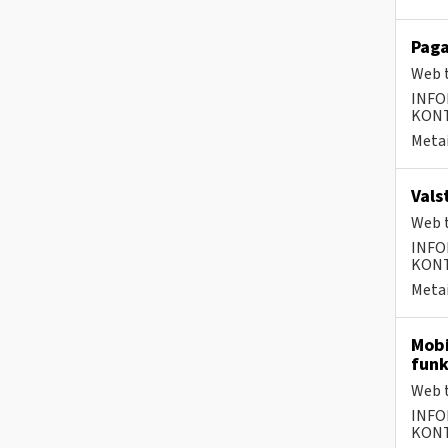
Paga
Web t
INFO
KONTA
Metai
Vals
Web t
INFO
KONTA
Metai
Mobi
funk
Web t
INFO
KONTA