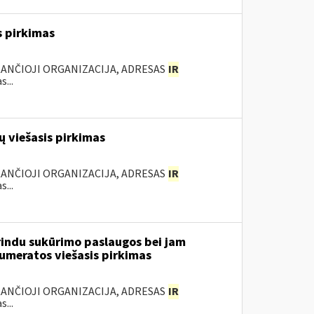
s pirkimas
KANČIOJI ORGANIZACIJA, ADRESAS
IR
...
 viešasis pirkimas
KANČIOJI ORGANIZACIJA, ADRESAS
IR
...
rindu sukūrimo paslaugos bei jam
numeratos viešasis pirkimas
KANČIOJI ORGANIZACIJA, ADRESAS
IR
...