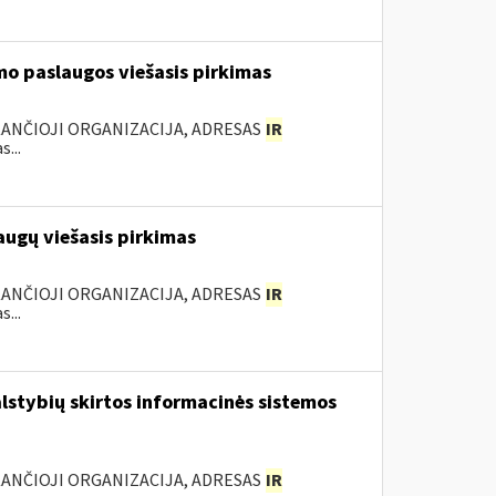
mo paslaugos viešasis pirkimas
KANČIOJI ORGANIZACIJA, ADRESAS
IR
...
augų viešasis pirkimas
KANČIOJI ORGANIZACIJA, ADRESAS
IR
...
lstybių skirtos informacinės sistemos
KANČIOJI ORGANIZACIJA, ADRESAS
IR