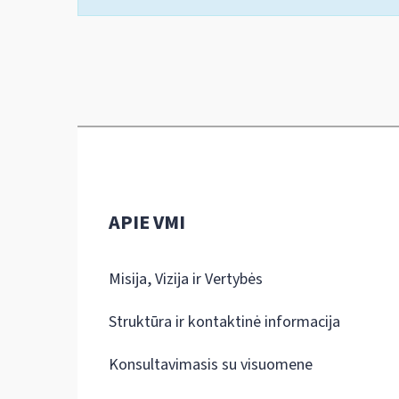
APIE VMI
Misija, Vizija ir Vertybės
Struktūra ir kontaktinė informacija
Konsultavimasis su visuomene