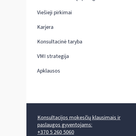
Viešieji pirkimai
Karjera
Konsultacinė taryba
VMI strategija
Apklausos
Konsultacijos mokesčių klausimais ir
paslaugos gyventojams:
+370 5 260 5060