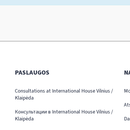
PASLAUGOS
N
Consultations at International House Vilnius /
Mo
Klaipėda
At
Консультации в International House Vilnius /
Klaipėda
Da