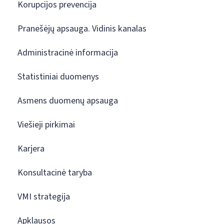
Korupcijos prevencija
Pranešėjų apsauga. Vidinis kanalas
Administracinė informacija
Statistiniai duomenys
Asmens duomenų apsauga
Viešieji pirkimai
Karjera
Konsultacinė taryba
VMI strategija
Apklausos