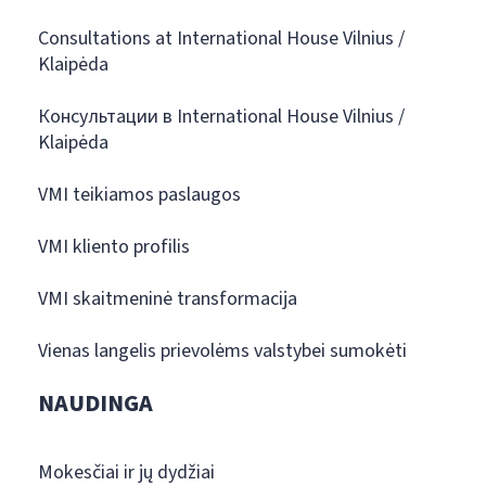
Consultations at International House Vilnius /
Klaipėda
Консультации в International House Vilnius /
Klaipėda
VMI teikiamos paslaugos
VMI kliento profilis
VMI skaitmeninė transformacija
Vienas langelis prievolėms valstybei sumokėti
NAUDINGA
Mokesčiai ir jų dydžiai