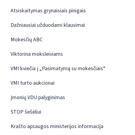
Atsiskaitymas grynaisiais pinigais
Dažniausiai užduodami klausimai
Mokesčių ABC
Viktorina moksleiviams
VMI kviečia į „Pasimatymą su mokesčiais“
VMI turto aukcionai
Įmonių VDU palyginimas
STOP šešėliui
Krašto apsaugos ministerijos informacija