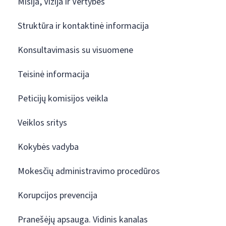
Misija, Vizija ir Vertybės
Struktūra ir kontaktinė informacija
Konsultavimasis su visuomene
Teisinė informacija
Peticijų komisijos veikla
Veiklos sritys
Kokybės vadyba
Mokesčių administravimo procedūros
Korupcijos prevencija
Pranešėjų apsauga. Vidinis kanalas