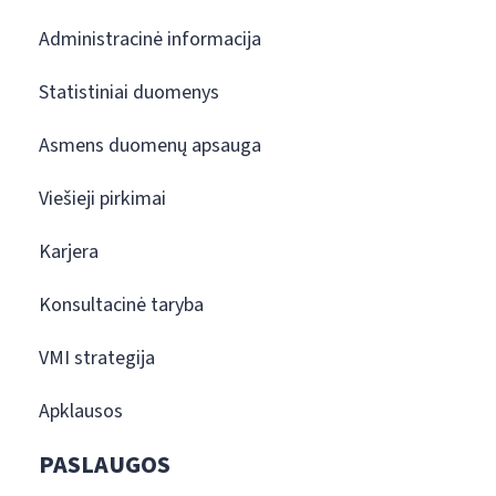
Administracinė informacija
Statistiniai duomenys
Asmens duomenų apsauga
Viešieji pirkimai
Karjera
Konsultacinė taryba
VMI strategija
Apklausos
PASLAUGOS