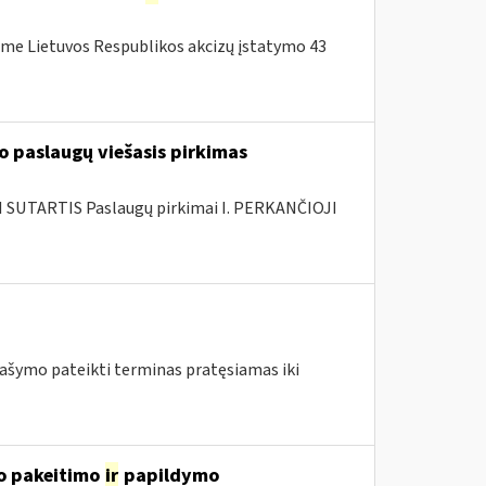
me Lietuvos Respublikos akcizų įstatymo 43
 paslaugų viešasis pirkimas
SUTARTIS Paslaugų pirkimai I. PERKANČIOJI
ašymo pateikti terminas pratęsiamas iki
o pakeitimo
ir
papildymo