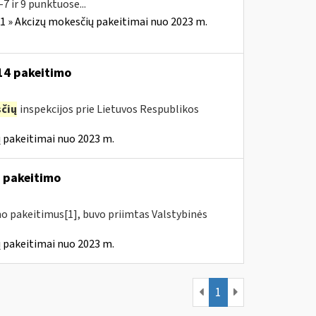
7 ir 9 punktuose...
1 » Akcizų mokesčių pakeitimai nuo 2023 m.
-14 pakeitimo
čių
inspekcijos prie Lietuvos Respublikos
 pakeitimai nuo 2023 m.
4 pakeitimo
mo pakeitimus[1], buvo priimtas Valstybinės
 pakeitimai nuo 2023 m.
1