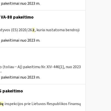
 pakeitimai nuo 2023 m.
 VA-88 pakeitimo
ktyvos (ES) 2020/26
2
, kuria nustatoma bendroji
 pakeitimai nuo 2023 m.
(toliau − AĮ) pakeitimu Nr. XIV-446[1], nuo 2023
..
 pakeitimai nuo 2023 m.
16 pakeitimo
ių
inspekcijos prie Lietuvos Respublikos finansų