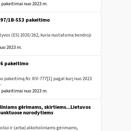
 pakeitimai nuo 2023 m.
VA-97/1B-553 pakeitimo
ktyvos (ES) 2020/262, kuria nustatoma bendroji
nuo 2023 m.
A-6 pakeitimo
o pakeitimą Nr. XIV-777[1] pagal kurį nuo 2023
.
 pakeitimai nuo 2023 m.
liniams gėrimams, skirtiems...Lietuvos
unktuose nurodytiems
oliui ir (arba) alkoholiniams gėrimams,