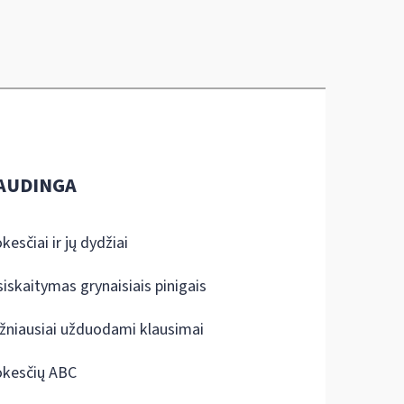
AUDINGA
kesčiai ir jų dydžiai
siskaitymas grynaisiais pinigais
žniausiai užduodami klausimai
kesčių ABC