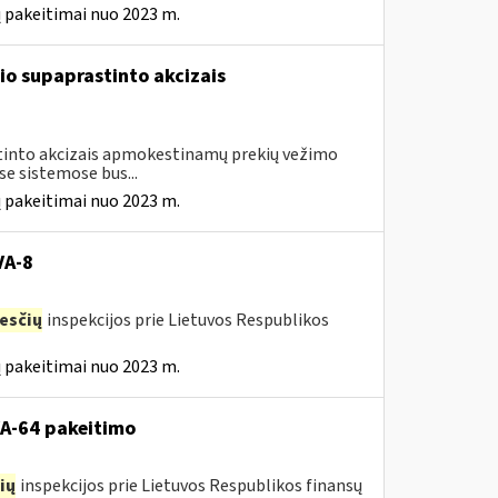
 pakeitimai nuo 2023 m.
io supaprastinto akcizais
astinto akcizais apmokestinamų prekių vežimo
e sistemose bus...
 pakeitimai nuo 2023 m.
VA-8
esčių
inspekcijos prie Lietuvos Respublikos
 pakeitimai nuo 2023 m.
VA-64 pakeitimo
ių
inspekcijos prie Lietuvos Respublikos finansų