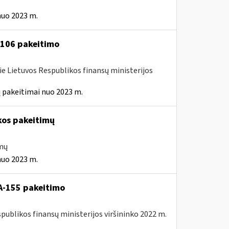
nuo 2023 m.
A-106 pakeitimo
ie Lietuvos Respublikos finansų ministerijos
 pakeitimai nuo 2023 m.
kos pakeitimų
imų
nuo 2023 m.
A-155 pakeitimo
spublikos finansų ministerijos viršininko 2022 m.