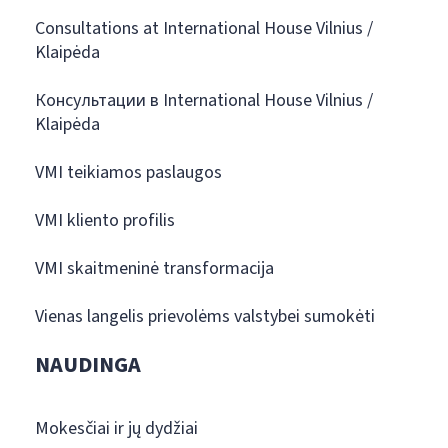
Consultations at International House Vilnius /
Klaipėda
Консультации в International House Vilnius /
Klaipėda
VMI teikiamos paslaugos
VMI kliento profilis
VMI skaitmeninė transformacija
Vienas langelis prievolėms valstybei sumokėti
NAUDINGA
Mokesčiai ir jų dydžiai