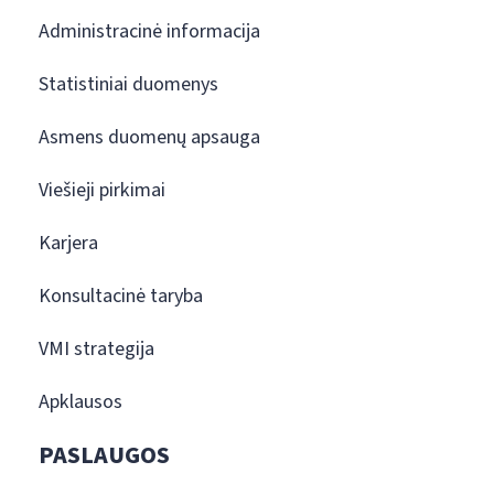
Administracinė informacija
Statistiniai duomenys
Asmens duomenų apsauga
Viešieji pirkimai
Karjera
Konsultacinė taryba
VMI strategija
Apklausos
PASLAUGOS