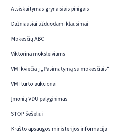
Atsiskaitymas grynaisiais pinigais
Dažniausiai užduodami klausimai
Mokesčių ABC
Viktorina moksleiviams
VMI kviečia į „Pasimatymą su mokesčiais“
VMI turto aukcionai
Įmonių VDU palyginimas
STOP šešėliui
Krašto apsaugos ministerijos informacija