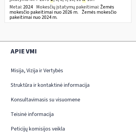
Metai:
2024
Mokesčių įstatymų pakeitimai:
Žemės
mokesčio pakeitimai nuo 2026 m.
Žemės mokesčio
pakeitimai nuo 2024 m.
APIE VMI
Misija, Vizija ir Vertybės
Struktūra ir kontaktinė informacija
Konsultavimasis su visuomene
Teisinė informacija
Peticijų komisijos veikla