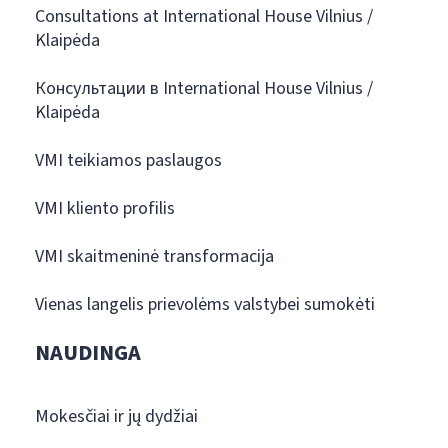
Consultations at International House Vilnius /
Klaipėda
Консультации в International House Vilnius /
Klaipėda
VMI teikiamos paslaugos
VMI kliento profilis
VMI skaitmeninė transformacija
Vienas langelis prievolėms valstybei sumokėti
NAUDINGA
Mokesčiai ir jų dydžiai