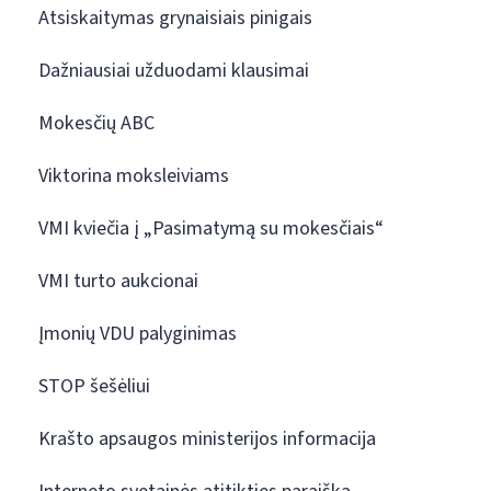
Atsiskaitymas grynaisiais pinigais
Dažniausiai užduodami klausimai
Mokesčių ABC
Viktorina moksleiviams
VMI kviečia į „Pasimatymą su mokesčiais“
VMI turto aukcionai
Įmonių VDU palyginimas
STOP šešėliui
Krašto apsaugos ministerijos informacija