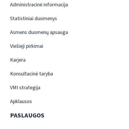
Administracinė informacija
Statistiniai duomenys
Asmens duomenų apsauga
Viešieji pirkimai
Karjera
Konsultacinė taryba
VMI strategija
Apklausos
PASLAUGOS