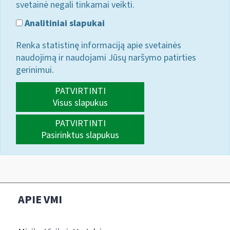
svetainė negali tinkamai veikti.
Analitiniai slapukai
Renka statistinę informaciją apie svetainės
naudojimą ir naudojami Jūsų naršymo patirties
gerinimui.
PATVIRTINTI
Visus slapukus
PATVIRTINTI
Pasirinktus slapukus
APIE VMI