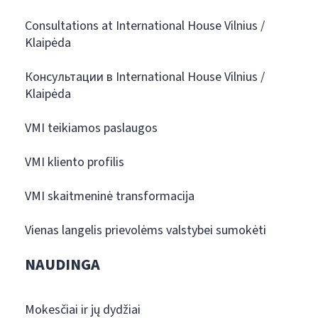
Consultations at International House Vilnius /
Klaipėda
Консультации в International House Vilnius /
Klaipėda
VMI teikiamos paslaugos
VMI kliento profilis
VMI skaitmeninė transformacija
Vienas langelis prievolėms valstybei sumokėti
NAUDINGA
Mokesčiai ir jų dydžiai