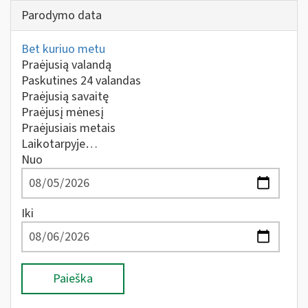
Parodymo data
Bet kuriuo metu
Praėjusią valandą
Paskutines 24 valandas
Praėjusią savaitę
Praėjusį mėnesį
Praėjusiais metais
Laikotarpyje…
Nuo
Iki
Paieška