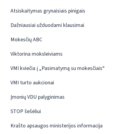
Atsiskaitymas grynaisiais pinigais
Dažniausiai užduodami klausimai
Mokesčių ABC
Viktorina moksleiviams
VMI kviečia į „Pasimatymą su mokesčiais“
VMI turto aukcionai
Įmonių VDU palyginimas
STOP šešėliui
Krašto apsaugos ministerijos informacija