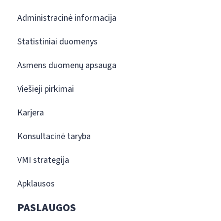
Administracinė informacija
Statistiniai duomenys
Asmens duomenų apsauga
Viešieji pirkimai
Karjera
Konsultacinė taryba
VMI strategija
Apklausos
PASLAUGOS