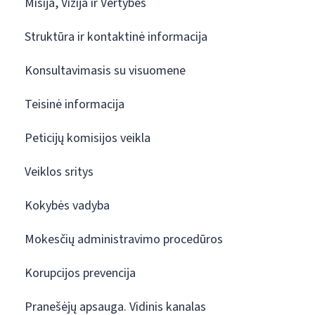
Misija, Vizija ir Vertybės
Struktūra ir kontaktinė informacija
Konsultavimasis su visuomene
Teisinė informacija
Peticijų komisijos veikla
Veiklos sritys
Kokybės vadyba
Mokesčių administravimo procedūros
Korupcijos prevencija
Pranešėjų apsauga. Vidinis kanalas