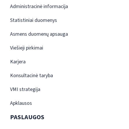
Administracinė informacija
Statistiniai duomenys
Asmens duomenų apsauga
Viešieji pirkimai
Karjera
Konsultacinė taryba
VMI strategija
Apklausos
PASLAUGOS