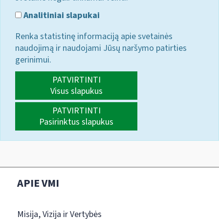
Analitiniai slapukai
Renka statistinę informaciją apie svetainės
naudojimą ir naudojami Jūsų naršymo patirties
gerinimui.
PATVIRTINTI
Visus slapukus
PATVIRTINTI
Pasirinktus slapukus
APIE VMI
Misija, Vizija ir Vertybės