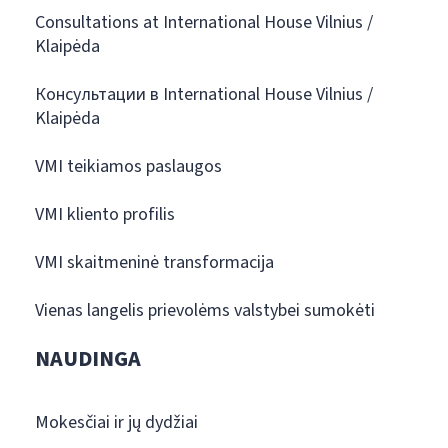
Consultations at International House Vilnius /
Klaipėda
Консультации в International House Vilnius /
Klaipėda
VMI teikiamos paslaugos
VMI kliento profilis
VMI skaitmeninė transformacija
Vienas langelis prievolėms valstybei sumokėti
NAUDINGA
Mokesčiai ir jų dydžiai