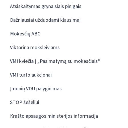
Atsiskaitymas grynaisiais pinigais
Dažniausiai užduodami klausimai
Mokesčių ABC
Viktorina moksleiviams
VMI kviečia į „Pasimatymą su mokesčiais“
VMI turto aukcionai
Įmonių VDU palyginimas
STOP šešėliui
Krašto apsaugos ministerijos informacija