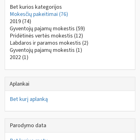
Bet kurios kategorijos
Mokesčių pakeitimai
(76)
2019
(74)
Gyventojų pajamų mokestis
(59)
Pridėtinės vertės mokestis
(12)
Labdaros ir paramos mokestis
(2)
Gyventojų pajamų mokestis
(1)
2022
(1)
Aplankai
Bet kurį aplanką
Parodymo data