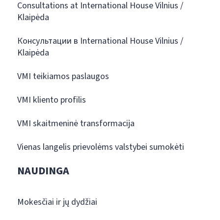
Consultations at International House Vilnius /
Klaipėda
Консультации в International House Vilnius /
Klaipėda
VMI teikiamos paslaugos
VMI kliento profilis
VMI skaitmeninė transformacija
Vienas langelis prievolėms valstybei sumokėti
NAUDINGA
Mokesčiai ir jų dydžiai