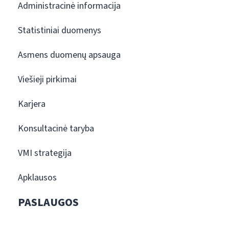
Administracinė informacija
Statistiniai duomenys
Asmens duomenų apsauga
Viešieji pirkimai
Karjera
Konsultacinė taryba
VMI strategija
Apklausos
PASLAUGOS