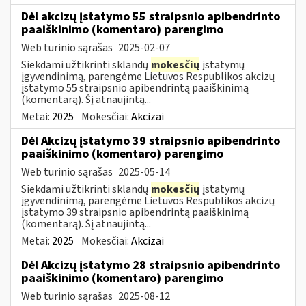
Dėl akcizų įstatymo 55 straipsnio apibendrinto
paaiškinimo (komentaro) parengimo
Web turinio sąrašas
2025-02-07
Siekdami užtikrinti sklandų
mokesčių
įstatymų
įgyvendinimą, parengėme Lietuvos Respublikos akcizų
įstatymo 55 straipsnio apibendrintą paaiškinimą
(komentarą). Šį atnaujintą...
Metai:
2025
Mokesčiai:
Akcizai
Dėl Akcizų įstatymo 39 straipsnio apibendrinto
paaiškinimo (komentaro) parengimo
Web turinio sąrašas
2025-05-14
Siekdami užtikrinti sklandų
mokesčių
įstatymų
įgyvendinimą, parengėme Lietuvos Respublikos akcizų
įstatymo 39 straipsnio apibendrintą paaiškinimą
(komentarą). Šį atnaujintą...
Metai:
2025
Mokesčiai:
Akcizai
Dėl Akcizų įstatymo 28 straipsnio apibendrinto
paaiškinimo (komentaro) parengimo
Web turinio sąrašas
2025-08-12