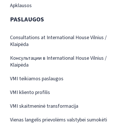
Apklausos
PASLAUGOS
Consultations at International House Vilnius /
Klaipėda
Консультации в International House Vilnius /
Klaipėda
VMI teikiamos paslaugos
VMI kliento profilis
VMI skaitmeninė transformacija
Vienas langelis prievolėms valstybei sumokėti