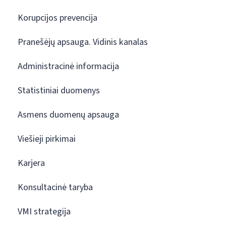
Korupcijos prevencija
Pranešėjų apsauga. Vidinis kanalas
Administracinė informacija
Statistiniai duomenys
Asmens duomenų apsauga
Viešieji pirkimai
Karjera
Konsultacinė taryba
VMI strategija