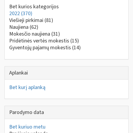
Bet kurios kategorijos
2022
(370)
Viešieji pirkimai
(81)
Naujiena
(62)
Mokesčio naujiena
(31)
Pridėtinės vertės mokestis
(15)
Gyventojų pajamų mokestis
(14)
Aplankai
Bet kurį aplanką
Parodymo data
Bet kuriuo metu