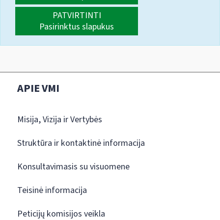
PATVIRTINTI
Pasirinktus slapukus
APIE VMI
Misija, Vizija ir Vertybės
Struktūra ir kontaktinė informacija
Konsultavimasis su visuomene
Teisinė informacija
Peticijų komisijos veikla