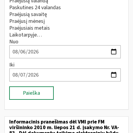
Praėjusią valandą
Paskutines 24 valandas
Praėjusią savaitę
Praėjusį mėnesį
Praėjusiais metais
Laikotarpyje…
Nuo
Iki
Paieška
Informacinis pranešimas dėl VMI prie FM
viršininko 2010 m. liepos 21 d. įsakymo Nr. VA-