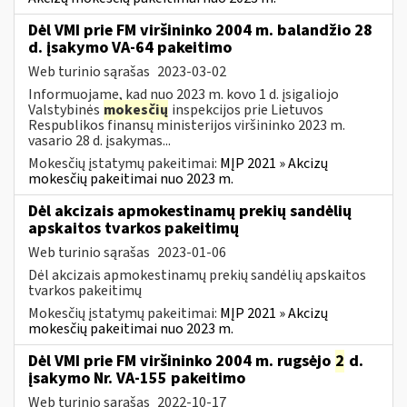
Dėl VMI prie FM viršininko 2004 m. balandžio 28
d. įsakymo VA-64 pakeitimo
Web turinio sąrašas
2023-03-02
Informuojame, kad nuo 2023 m. kovo 1 d. įsigaliojo
Valstybinės
mokesčių
inspekcijos prie Lietuvos
Respublikos finansų ministerijos viršininko 2023 m.
vasario 28 d. įsakymas...
Mokesčių įstatymų pakeitimai:
MĮP 2021 » Akcizų
mokesčių pakeitimai nuo 2023 m.
Dėl akcizais apmokestinamų prekių sandėlių
apskaitos tvarkos pakeitimų
Web turinio sąrašas
2023-01-06
Dėl akcizais apmokestinamų prekių sandėlių apskaitos
tvarkos pakeitimų
Mokesčių įstatymų pakeitimai:
MĮP 2021 » Akcizų
mokesčių pakeitimai nuo 2023 m.
Dėl VMI prie FM viršininko 2004 m. rugsėjo
2
d.
įsakymo Nr. VA-155 pakeitimo
Web turinio sąrašas
2022-10-17