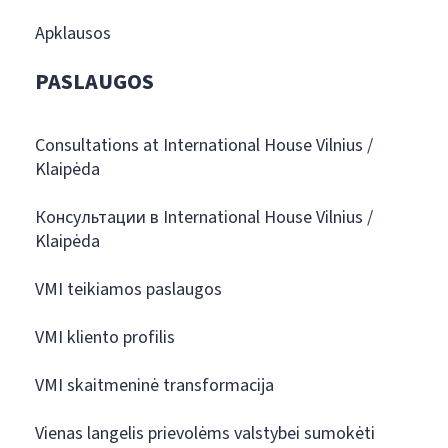
Apklausos
PASLAUGOS
Consultations at International House Vilnius /
Klaipėda
Консультации в International House Vilnius /
Klaipėda
VMI teikiamos paslaugos
VMI kliento profilis
VMI skaitmeninė transformacija
Vienas langelis prievolėms valstybei sumokėti