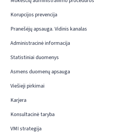
Mokesčių administravimo procedūros
Korupcijos prevencija
Pranešėjų apsauga. Vidinis kanalas
Administracinė informacija
Statistiniai duomenys
Asmens duomenų apsauga
Viešieji pirkimai
Karjera
Konsultacinė taryba
VMI strategija