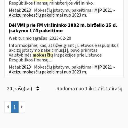
Respublikos finansų ministerijos viršininko...
Metai:
2023
Mokesčių įstatymų pakeitimai:
MĮP 2021 »
Akcizų mokesčių pakeitimai nuo 2023 m.
Dėl VMI prie FM viršininko 2002 m. birželio 25 d.
įsakymo 174 pakeitimo
Web turinio sąrašas
2023-02-20
Informuojame, kad, atsižvelgiant į Lietuvos Respublikos
akcizų įstatymo pakeitimus[1], buvo priimtas
Valstybinės
mokesčių
inspekcijos prie Lietuvos
Respublikos finansų...
Metai:
2023
Mokesčių įstatymų pakeitimai:
MĮP 2021 »
Akcizų mokesčių pakeitimai nuo 2023 m.
20 Įrašų(-ai)
Rodoma nuo 1 iki 17 iš 17 irašų.
1