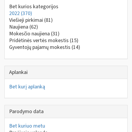
Bet kurios kategorijos
2022
(370)
Viešieji pirkimai
(81)
Naujiena
(62)
Mokesčio naujiena
(31)
Pridėtinės vertės mokestis
(15)
Gyventojų pajamų mokestis
(14)
Aplankai
Bet kurį aplanką
Parodymo data
Bet kuriuo metu