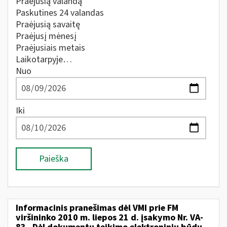
Praėjusią valandą
Paskutines 24 valandas
Praėjusią savaitę
Praėjusį mėnesį
Praėjusiais metais
Laikotarpyje…
Nuo
Iki
Paieška
Informacinis pranešimas dėl VMI prie FM
viršininko 2010 m. liepos 21 d. įsakymo Nr. VA-