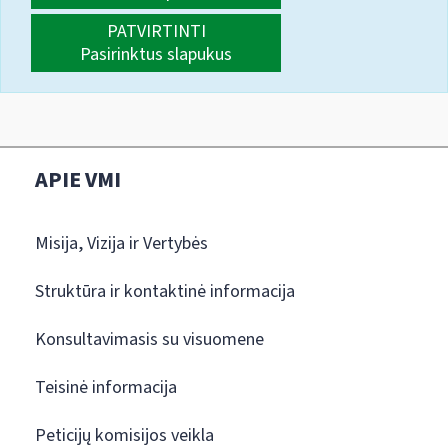
PATVIRTINTI
Pasirinktus slapukus
APIE VMI
Misija, Vizija ir Vertybės
Struktūra ir kontaktinė informacija
Konsultavimasis su visuomene
Teisinė informacija
Peticijų komisijos veikla