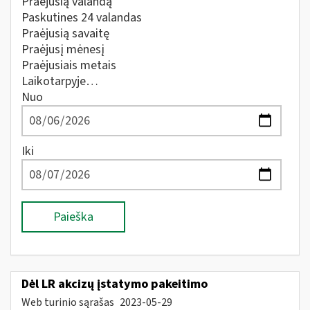
Praėjusią valandą
Paskutines 24 valandas
Praėjusią savaitę
Praėjusį mėnesį
Praėjusiais metais
Laikotarpyje…
Nuo
Iki
Paieška
Dėl LR akcizų įstatymo pakeitimo
Web turinio sąrašas
2023-05-29