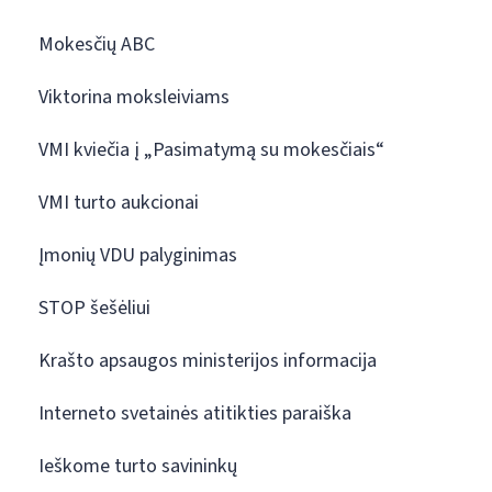
Mokesčių ABC
Viktorina moksleiviams
VMI kviečia į „Pasimatymą su mokesčiais“
VMI turto aukcionai
Įmonių VDU palyginimas
STOP šešėliui
Krašto apsaugos ministerijos informacija
Interneto svetainės atitikties paraiška
Ieškome turto savininkų