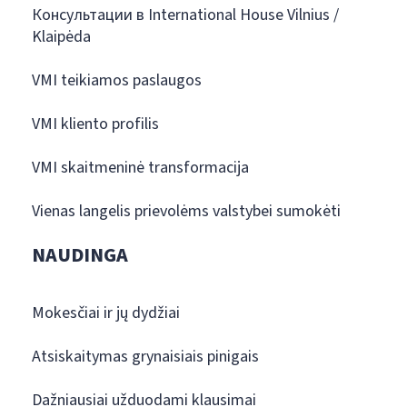
Консультации в International House Vilnius /
Klaipėda
VMI teikiamos paslaugos
VMI kliento profilis
VMI skaitmeninė transformacija
Vienas langelis prievolėms valstybei sumokėti
NAUDINGA
Mokesčiai ir jų dydžiai
Atsiskaitymas grynaisiais pinigais
Dažniausiai užduodami klausimai