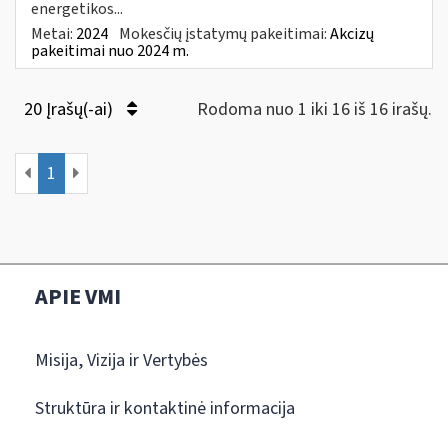
energetikos...
Metai:
2024
Mokesčių įstatymų pakeitimai:
Akcizų
pakeitimai nuo 2024 m.
20 Įrašų(-ai)
Rodoma nuo 1 iki 16 iš 16 irašų.
1
APIE VMI
Misija, Vizija ir Vertybės
Struktūra ir kontaktinė informacija