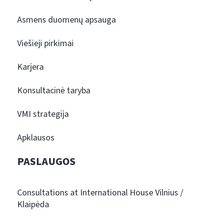
Asmens duomenų apsauga
Viešieji pirkimai
Karjera
Konsultacinė taryba
VMI strategija
Apklausos
PASLAUGOS
Consultations at International House Vilnius /
Klaipėda