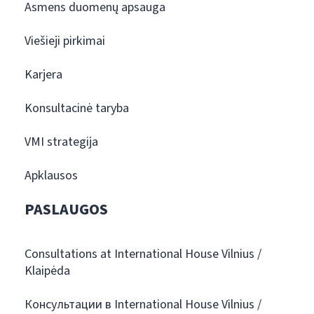
Asmens duomenų apsauga
Viešieji pirkimai
Karjera
Konsultacinė taryba
VMI strategija
Apklausos
PASLAUGOS
Consultations at International House Vilnius /
Klaipėda
Консультации в International House Vilnius /