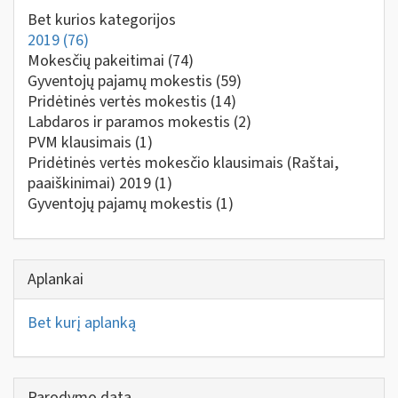
Bet kurios kategorijos
2019
(76)
Mokesčių pakeitimai
(74)
Gyventojų pajamų mokestis
(59)
Pridėtinės vertės mokestis
(14)
Labdaros ir paramos mokestis
(2)
PVM klausimais
(1)
Pridėtinės vertės mokesčio klausimais (Raštai,
paaiškinimai) 2019
(1)
Gyventojų pajamų mokestis
(1)
Aplankai
Bet kurį aplanką
Parodymo data