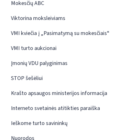
Mokesčių ABC
Viktorina moksleiviams
VMI kviečia į „Pasimatymą su mokesčiais“
VMI turto aukcionai
Įmonių VDU palyginimas
STOP šešėliui
Krašto apsaugos ministerijos informacija
Interneto svetainės atitikties paraiška
Ieškome turto savininkų
Nuorodos