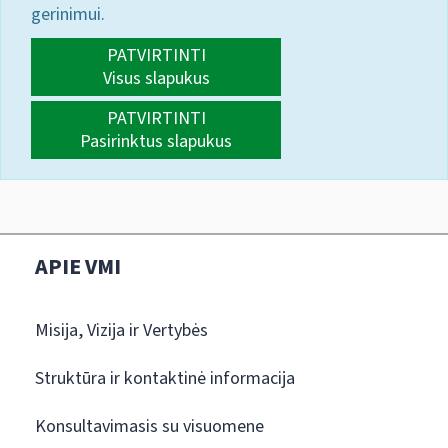
gerinimui.
PATVIRTINTI
Visus slapukus
PATVIRTINTI
Pasirinktus slapukus
APIE VMI
Misija, Vizija ir Vertybės
Struktūra ir kontaktinė informacija
Konsultavimasis su visuomene