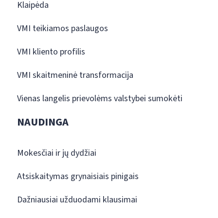
Klaipėda
VMI teikiamos paslaugos
VMI kliento profilis
VMI skaitmeninė transformacija
Vienas langelis prievolėms valstybei sumokėti
NAUDINGA
Mokesčiai ir jų dydžiai
Atsiskaitymas grynaisiais pinigais
Dažniausiai užduodami klausimai