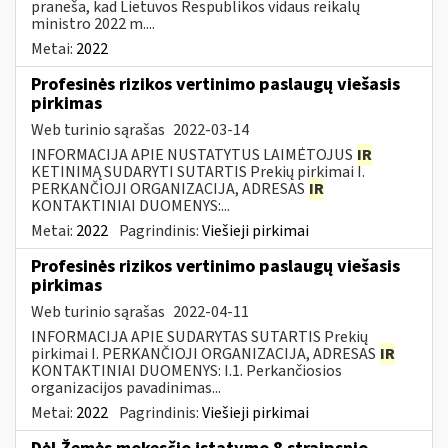
praneša, kad Lietuvos Respublikos vidaus reikalų
ministro 2022 m....
Metai:
2022
Profesinės rizikos vertinimo paslaugų viešasis
pirkimas
Web turinio sąrašas
2022-03-14
INFORMACIJA APIE NUSTATYTUS LAIMĖTOJUS
IR
KETINIMĄ SUDARYTI SUTARTIS Prekių pirkimai I.
PERKANČIOJI ORGANIZACIJA, ADRESAS
IR
KONTAKTINIAI DUOMENYS:...
Metai:
2022
Pagrindinis:
Viešieji pirkimai
Profesinės rizikos vertinimo paslaugų viešasis
pirkimas
Web turinio sąrašas
2022-04-11
INFORMACIJA APIE SUDARYTAS SUTARTIS Prekių
pirkimai I. PERKANČIOJI ORGANIZACIJA, ADRESAS
IR
KONTAKTINIAI DUOMENYS: I.1. Perkančiosios
organizacijos pavadinimas...
Metai:
2022
Pagrindinis:
Viešieji pirkimai