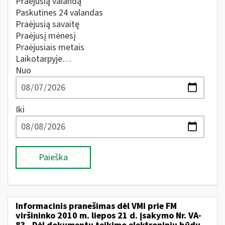
Praėjusią valandą
Paskutines 24 valandas
Praėjusią savaitę
Praėjusį mėnesį
Praėjusiais metais
Laikotarpyje…
Nuo
Iki
Paieška
Informacinis pranešimas dėl VMI prie FM
viršininko 2010 m. liepos 21 d. įsakymo Nr. VA-