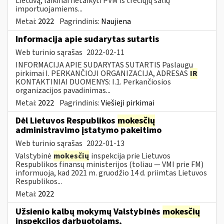
Lietuvą, laikinai netaikyti PVM iš trečiųjų šalių
importuojamiems...
Metai:
2022
Pagrindinis:
Naujiena
Informacija apie sudarytas sutartis
Web turinio sąrašas
2022-02-11
INFORMACIJA APIE SUDARYTAS SUTARTIS Paslaugų
pirkimai I. PERKANČIOJI ORGANIZACIJA, ADRESAS
IR
KONTAKTINIAI DUOMENYS: I.1. Perkančiosios
organizacijos pavadinimas...
Metai:
2022
Pagrindinis:
Viešieji pirkimai
Dėl Lietuvos Respublikos
mokesčių
administravimo įstatymo pakeitimo
Web turinio sąrašas
2022-01-13
Valstybinė
mokesčių
inspekcija prie Lietuvos
Respublikos finansų ministerijos (toliau — VMI prie FM)
informuoja, kad 2021 m. gruodžio 14 d. priimtas Lietuvos
Respublikos...
Metai:
2022
Užsienio kalbų mokymų Valstybinės
mokesčių
inspekcijos darbuotojams,