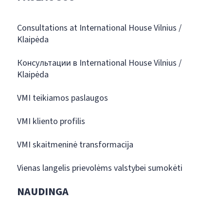
Consultations at International House Vilnius /
Klaipėda
Консультации в International House Vilnius /
Klaipėda
VMI teikiamos paslaugos
VMI kliento profilis
VMI skaitmeninė transformacija
Vienas langelis prievolėms valstybei sumokėti
NAUDINGA