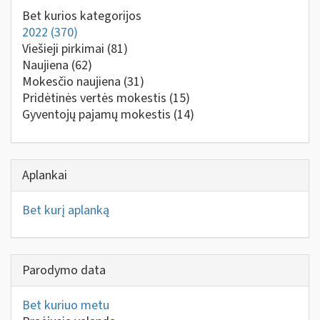
Bet kurios kategorijos
2022
(370)
Viešieji pirkimai
(81)
Naujiena
(62)
Mokesčio naujiena
(31)
Pridėtinės vertės mokestis
(15)
Gyventojų pajamų mokestis
(14)
Aplankai
Bet kurį aplanką
Parodymo data
Bet kuriuo metu