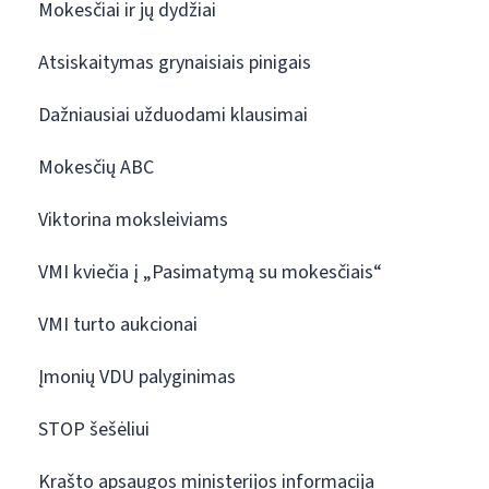
Mokesčiai ir jų dydžiai
Atsiskaitymas grynaisiais pinigais
Dažniausiai užduodami klausimai
Mokesčių ABC
Viktorina moksleiviams
VMI kviečia į „Pasimatymą su mokesčiais“
VMI turto aukcionai
Įmonių VDU palyginimas
STOP šešėliui
Krašto apsaugos ministerijos informacija