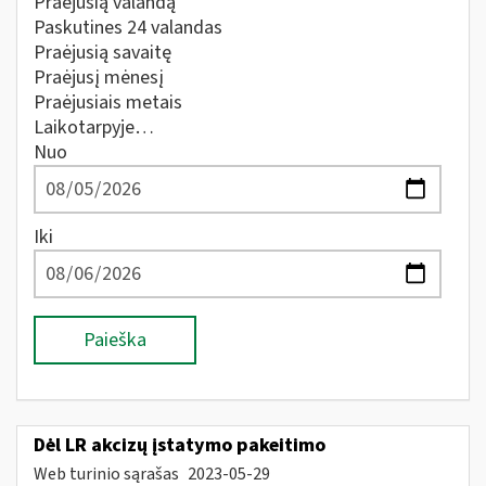
Praėjusią valandą
Paskutines 24 valandas
Praėjusią savaitę
Praėjusį mėnesį
Praėjusiais metais
Laikotarpyje…
Nuo
Iki
Paieška
Dėl LR akcizų įstatymo pakeitimo
Web turinio sąrašas
2023-05-29