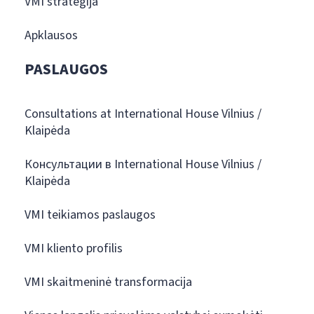
VMI strategija
Apklausos
PASLAUGOS
Consultations at International House Vilnius /
Klaipėda
Консультации в International House Vilnius /
Klaipėda
VMI teikiamos paslaugos
VMI kliento profilis
VMI skaitmeninė transformacija