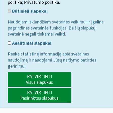
politika
;
Privatumo politika.
Būtinieji slapukai
Naudojami sklandžiam svetainės veikimui ir įgalina
pagrindines svetainės funkcijas. Be šių slapukų
svetainė negali tinkamai veikti.
Analitiniai slapukai
Renka statistinę informaciją apie svetainės
naudojimą ir naudojami Jūsų naršymo patirties
gerinimui.
PATVIRTINTI
Visus slapukus
PATVIRTINTI
Pasirinktus slapukus