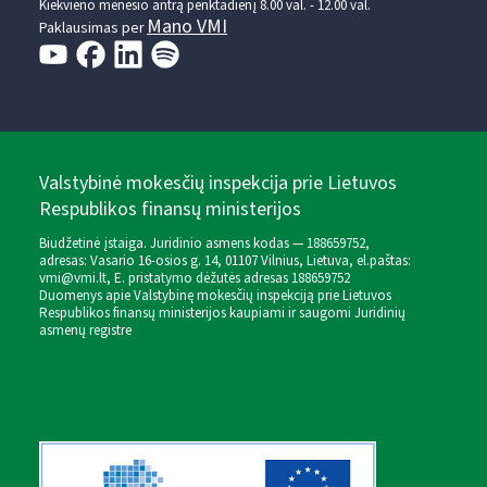
Kiekvieno mėnesio antrą penktadienį 8.00 val. - 12.00 val.
Mano VMI
Paklausimas per
Valstybinė mokesčių inspekcija prie Lietuvos
Respublikos finansų ministerijos
Biudžetinė įstaiga. Juridinio asmens kodas — 188659752,
adresas: Vasario 16-osios g. 14, 01107 Vilnius, Lietuva, el.paštas:
vmi@vmi.lt
, E. pristatymo dėžutės adresas 188659752
Duomenys apie Valstybinę mokesčių inspekciją prie Lietuvos
Respublikos finansų ministerijos kaupiami ir saugomi Juridinių
asmenų registre