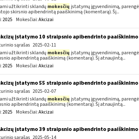
ami užtikrinti sklandų
mokesčių
įstatymų įgyvendinimą, parengė
tojo skirsnio apibendrintą paaiškinimą (komentarą). Šį...
:
2025
Mokesčiai:
Akcizai
akcizų įstatymo 10 straipsnio apibendrinto paaiškinim
urinio sąrašas
2025-02-11
ami užtikrinti sklandų
mokesčių
įstatymų įgyvendinimą, parengė
psnio apibendrintą paaiškinimą (komentarą). Šį atnaujintą...
:
2025
Mokesčiai:
Akcizai
akcizų įstatymo 55 straipsnio apibendrinto paaiškinim
urinio sąrašas
2025-02-07
ami užtikrinti sklandų
mokesčių
įstatymų įgyvendinimą, parengė
psnio apibendrintą paaiškinimą (komentarą). Šį atnaujintą...
:
2025
Mokesčiai:
Akcizai
Akcizų įstatymo 39 straipsnio apibendrinto paaiškinim
urinio sąrašas
2025-05-14