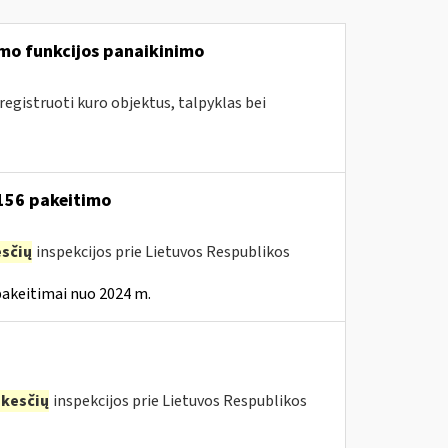
mo funkcijos panaikinimo
egistruoti kuro objektus, talpyklas bei
 156 pakeitimo
sčių
inspekcijos prie Lietuvos Respublikos
pakeitimai nuo 2024 m.
kesčių
inspekcijos prie Lietuvos Respublikos