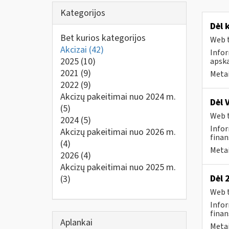
Kategorijos
Dėl 
Bet kurios kategorijos
Web t
Akcizai
(42)
Info
2025
(10)
apska
2021
(9)
Metai
2022
(9)
Akcizų pakeitimai nuo 2024 m.
Dėl 
(5)
Web t
2024
(5)
Infor
Akcizų pakeitimai nuo 2026 m.
finan
(4)
Metai
2026
(4)
Akcizų pakeitimai nuo 2025 m.
Dėl 
(3)
Web t
Infor
finan
Aplankai
Metai