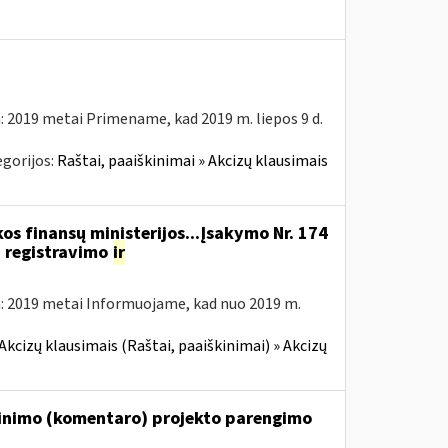
: 2019 metai Primename, kad 2019 m. liepos 9 d.
gorijos:
Raštai, paaiškinimai » Akcizų klausimais
os finansų ministerijos...Įsakymo Nr. 174
 registravimo
ir
: 2019 metai Informuojame, kad nuo 2019 m.
Akcizų klausimais (Raštai, paaiškinimai) » Akcizų
škinimo (komentaro) projekto parengimo