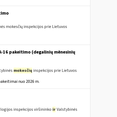
timo
nės mokesčių inspekcijos prie Lietuvos
VA-16 pakeitimo (degalinių mėnesinių
stybinės
mokesčių
inspekcijos prie Lietuvos
pakeitimai nuo 2026 m.
logijos inspekcijos viršininko
ir
Valstybinės