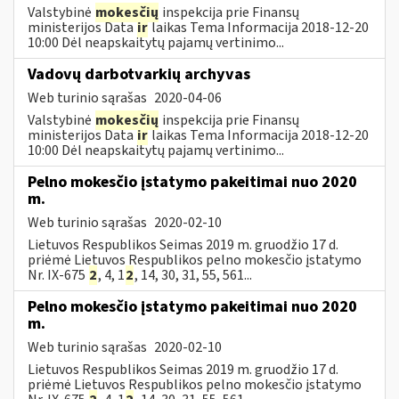
Valstybinė
mokesčių
inspekcija prie Finansų
ministerijos Data
ir
laikas Tema Informacija 2018-12-20
10:00 Dėl neapskaitytų pajamų vertinimo...
Vadovų darbotvarkių archyvas
Web turinio sąrašas
2020-04-06
Valstybinė
mokesčių
inspekcija prie Finansų
ministerijos Data
ir
laikas Tema Informacija 2018-12-20
10:00 Dėl neapskaitytų pajamų vertinimo...
Pelno mokesčio įstatymo pakeitimai nuo 2020
m.
Web turinio sąrašas
2020-02-10
Lietuvos Respublikos Seimas 2019 m. gruodžio 17 d.
priėmė Lietuvos Respublikos pelno mokesčio įstatymo
Nr. IX-675
2
, 4, 1
2
, 14, 30, 31, 55, 561...
Pelno mokesčio įstatymo pakeitimai nuo 2020
m.
Web turinio sąrašas
2020-02-10
Lietuvos Respublikos Seimas 2019 m. gruodžio 17 d.
priėmė Lietuvos Respublikos pelno mokesčio įstatymo