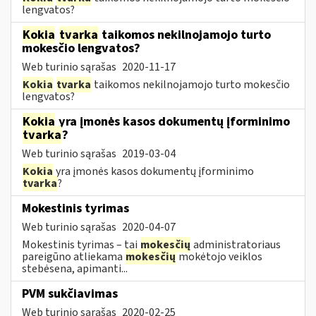
lengvatos?
Kokia
tvarka
taikomos nekilnojamojo turto
mokesčio lengvatos?
Web turinio sąrašas
2020-11-17
Kokia
tvarka
taikomos nekilnojamojo turto mokesčio
lengvatos?
Kokia
yra įmonės kasos dokumentų įforminimo
tvarka
?
Web turinio sąrašas
2019-03-04
Kokia
yra įmonės kasos dokumentų įforminimo
tvarka
?
Mokestinis tyrimas
Web turinio sąrašas
2020-04-07
Mokestinis tyrimas – tai
mokesčių
administratoriaus
pareigūno atliekama
mokesčių
mokėtojo veiklos
stebėsena, apimanti...
PVM sukčiavimas
Web turinio sąrašas
2020-02-25