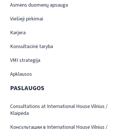
Asmens duomenų apsauga
Viešieji pirkimai
Karjera
Konsultacinė taryba
VMI strategija
Apklausos
PASLAUGOS
Consultations at International House Vilnius /
Klaipėda
Консультации в International House Vilnius /