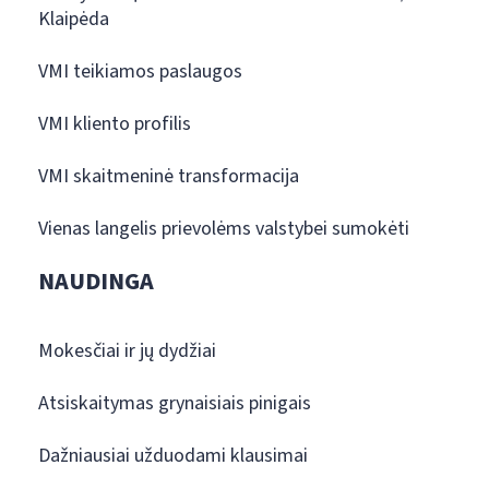
Klaipėda
VMI teikiamos paslaugos
VMI kliento profilis
VMI skaitmeninė transformacija
Vienas langelis prievolėms valstybei sumokėti
NAUDINGA
Mokesčiai ir jų dydžiai
Atsiskaitymas grynaisiais pinigais
Dažniausiai užduodami klausimai