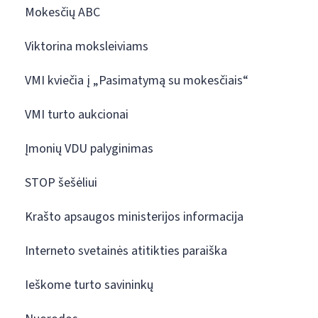
Mokesčių ABC
Viktorina moksleiviams
VMI kviečia į „Pasimatymą su mokesčiais“
VMI turto aukcionai
Įmonių VDU palyginimas
STOP šešėliui
Krašto apsaugos ministerijos informacija
Interneto svetainės atitikties paraiška
Ieškome turto savininkų