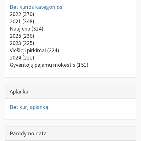
Bet kurios kategorijos
2022
(370)
2021
(348)
Naujiena
(314)
2025
(236)
2023
(225)
Viešieji pirkimai
(224)
2024
(221)
Gyventojų pajamų mokestis
(151)
Aplankai
Bet kurį aplanką
Parodymo data