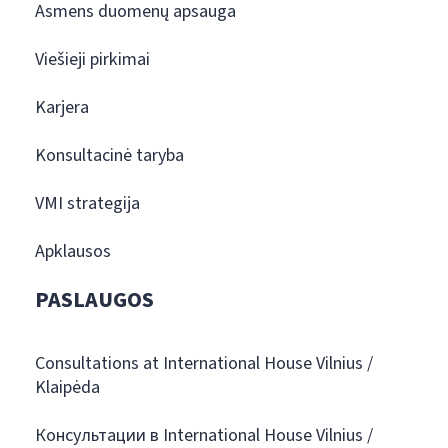
Asmens duomenų apsauga
Viešieji pirkimai
Karjera
Konsultacinė taryba
VMI strategija
Apklausos
PASLAUGOS
Consultations at International House Vilnius /
Klaipėda
Консультации в International House Vilnius /