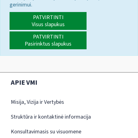
gerinimui.
PATVIRTINTI
Visus slapukus
PATVIRTINTI
Pasirinktus slapukus
APIE VMI
Misija, Vizija ir Vertybės
Struktūra ir kontaktinė informacija
Konsultavimasis su visuomene