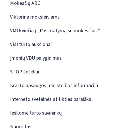
Mokesčių ABC
Viktorina moksleiviams
VMI kviečia į „Pasimatymą su mokesčiais“
VMI turto aukcionai
Įmonių VDU palyginimas
STOP šešėliui
Krašto apsaugos ministerijos informacija
Interneto svetainės atitikties paraiška
Ieškome turto savininkų
Nuorodos