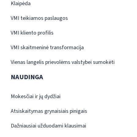
Klaipėda
VMI teikiamos paslaugos
VMI kliento profilis
VMI skaitmeninė transformacija
Vienas langelis prievolėms valstybei sumokėti
NAUDINGA
Mokesčiai ir jų dydžiai
Atsiskaitymas grynaisiais pinigais
Dažniausiai užduodami klausimai