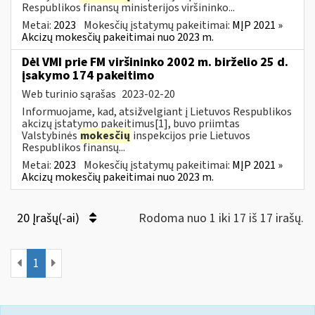
Respublikos finansų ministerijos viršininko...
Metai:
2023
Mokesčių įstatymų pakeitimai:
MĮP 2021 »
Akcizų mokesčių pakeitimai nuo 2023 m.
Dėl VMI prie FM viršininko 2002 m. birželio 25 d.
įsakymo 174 pakeitimo
Web turinio sąrašas
2023-02-20
Informuojame, kad, atsižvelgiant į Lietuvos Respublikos
akcizų įstatymo pakeitimus[1], buvo priimtas
Valstybinės
mokesčių
inspekcijos prie Lietuvos
Respublikos finansų...
Metai:
2023
Mokesčių įstatymų pakeitimai:
MĮP 2021 »
Akcizų mokesčių pakeitimai nuo 2023 m.
20 Įrašų(-ai)
Rodoma nuo 1 iki 17 iš 17 irašų.
1