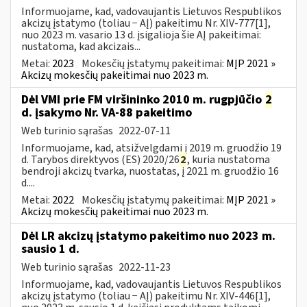
Informuojame, kad, vadovaujantis Lietuvos Respublikos
akcizų įstatymo (toliau − AĮ) pakeitimu Nr. XIV-777[1],
nuo 2023 m. vasario 13 d. įsigalioja šie AĮ pakeitimai:
nustatoma, kad akcizais...
Metai:
2023
Mokesčių įstatymų pakeitimai:
MĮP 2021 »
Akcizų mokesčių pakeitimai nuo 2023 m.
Dėl VMI prie FM viršininko 2010 m. rugpjūčio
2
d. įsakymo Nr. VA-88 pakeitimo
Web turinio sąrašas
2022-07-11
Informuojame, kad, atsižvelgdami į 2019 m. gruodžio 19
d. Tarybos direktyvos (ES) 2020/26
2
, kuria nustatoma
bendroji akcizų tvarka, nuostatas, į 2021 m. gruodžio 16
d....
Metai:
2022
Mokesčių įstatymų pakeitimai:
MĮP 2021 »
Akcizų mokesčių pakeitimai nuo 2023 m.
Dėl LR akcizų įstatymo pakeitimo nuo 2023 m.
sausio 1 d.
Web turinio sąrašas
2022-11-23
Informuojame, kad, vadovaujantis Lietuvos Respublikos
akcizų įstatymo (toliau − AĮ) pakeitimu Nr. XIV-446[1],