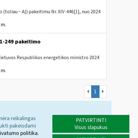
(toliau − AĮ) pakeitimu Nr. XIV-446[1], nuo 2024
 m.
. 1-249 pakeitimo
 Lietuvos Respublikos energetikos ministro 2024
 m.
1
 nėra reikalingas
PATVIRTINTI
aukti pakeisdami
Visus slapukus
ivatumo politika.