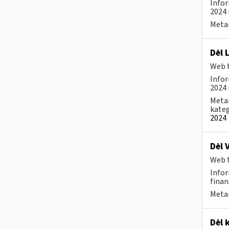
Infor
2024 
Metai
Dėl 
Web t
Infor
2024 
Metai
kateg
2024
Dėl 
Web t
Infor
finan
Metai
Dėl 