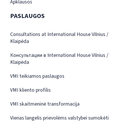
Apklausos
PASLAUGOS
Consultations at International House Vilnius /
Klaipėda
Консультации в International House Vilnius /
Klaipėda
VMI teikiamos paslaugos
VMI kliento profilis
VMI skaitmeninė transformacija
Vienas langelis prievolėms valstybei sumokėti