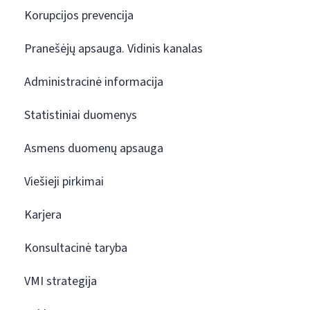
Korupcijos prevencija
Pranešėjų apsauga. Vidinis kanalas
Administracinė informacija
Statistiniai duomenys
Asmens duomenų apsauga
Viešieji pirkimai
Karjera
Konsultacinė taryba
VMI strategija