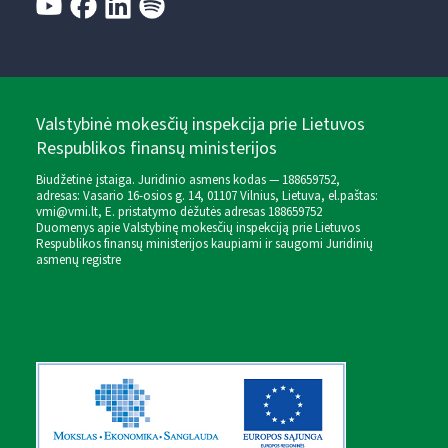
Valstybinė mokesčių inspekcija prie Lietuvos
Respublikos finansų ministerijos
Biudžetinė įstaiga. Juridinio asmens kodas — 188659752,
adresas: Vasario 16-osios g. 14, 01107 Vilnius, Lietuva, el.paštas:
vmi@vmi.lt
, E. pristatymo dėžutės adresas 188659752
Duomenys apie Valstybinę mokesčių inspekciją prie Lietuvos
Respublikos finansų ministerijos kaupiami ir saugomi Juridinių
asmenų registre