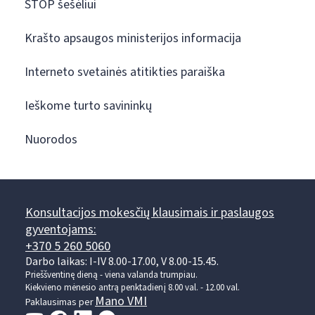
STOP šešėliui
Krašto apsaugos ministerijos informacija
Interneto svetainės atitikties paraiška
Ieškome turto savininkų
Nuorodos
Konsultacijos mokesčių klausimais ir paslaugos
gyventojams:
+370 5 260 5060
Darbo laikas: I-IV 8.00-17.00, V 8.00-15.45.
Prieššventinę dieną - viena valanda trumpiau.
Kiekvieno mėnesio antrą penktadienį 8.00 val. - 12.00 val.
Mano VMI
Paklausimas per