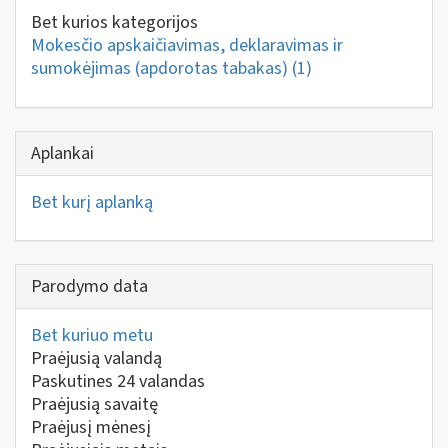
Bet kurios kategorijos
Mokesčio apskaičiavimas, deklaravimas ir
sumokėjimas (apdorotas tabakas)
(1)
Aplankai
Bet kurį aplanką
Parodymo data
Bet kuriuo metu
Praėjusią valandą
Paskutines 24 valandas
Praėjusią savaitę
Praėjusį mėnesį