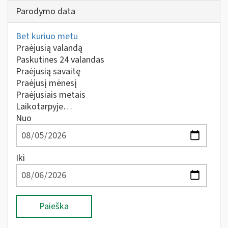
Parodymo data
Bet kuriuo metu
Praėjusią valandą
Paskutines 24 valandas
Praėjusią savaitę
Praėjusį mėnesį
Praėjusiais metais
Laikotarpyje…
Nuo
Iki
Paieška