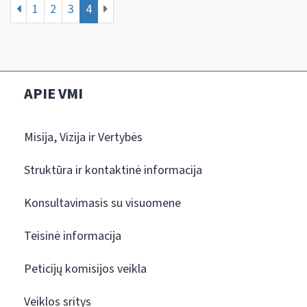
1
2
3
4
APIE VMI
Misija, Vizija ir Vertybės
Struktūra ir kontaktinė informacija
Konsultavimasis su visuomene
Teisinė informacija
Peticijų komisijos veikla
Veiklos sritys