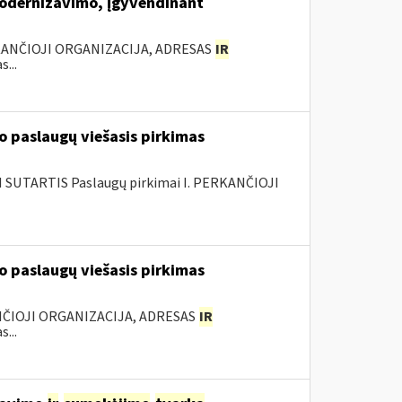
modernizavimo, įgyvendinant
KANČIOJI ORGANIZACIJA, ADRESAS
IR
...
 paslaugų viešasis pirkimas
SUTARTIS Paslaugų pirkimai I. PERKANČIOJI
 paslaugų viešasis pirkimas
ANČIOJI ORGANIZACIJA, ADRESAS
IR
...