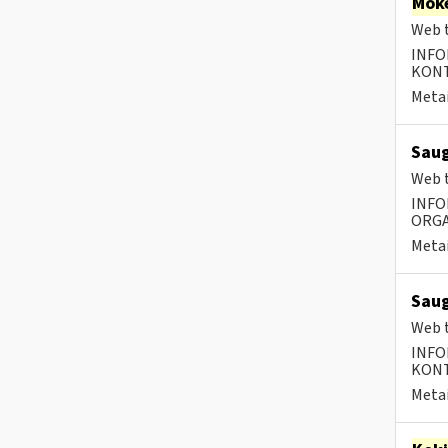
Moke
Web t
INFO
KONTA
Metai
Saug
Web t
INFO
ORGA
Metai
Saug
Web t
INFO
KONTA
Metai