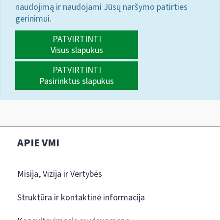
naudojimą ir naudojami Jūsų naršymo patirties
gerinimui.
PATVIRTINTI
Visus slapukus
PATVIRTINTI
Pasirinktus slapukus
APIE VMI
Misija, Vizija ir Vertybės
Struktūra ir kontaktinė informacija