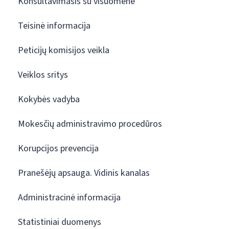
Konsultavimasis su visuomene
Teisinė informacija
Peticijų komisijos veikla
Veiklos sritys
Kokybės vadyba
Mokesčių administravimo procedūros
Korupcijos prevencija
Pranešėjų apsauga. Vidinis kanalas
Administracinė informacija
Statistiniai duomenys