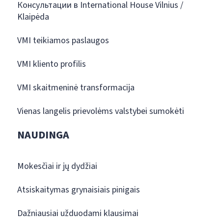
Консультации в International House Vilnius /
Klaipėda
VMI teikiamos paslaugos
VMI kliento profilis
VMI skaitmeninė transformacija
Vienas langelis prievolėms valstybei sumokėti
NAUDINGA
Mokesčiai ir jų dydžiai
Atsiskaitymas grynaisiais pinigais
Dažniausiai užduodami klausimai