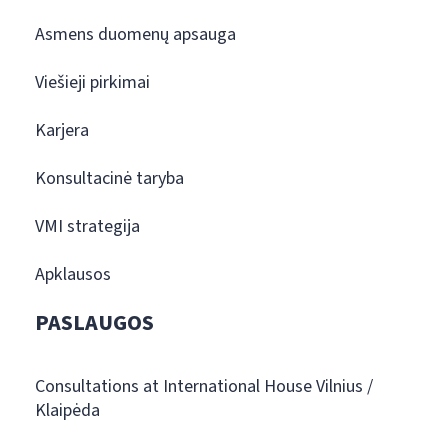
Asmens duomenų apsauga
Viešieji pirkimai
Karjera
Konsultacinė taryba
VMI strategija
Apklausos
PASLAUGOS
Consultations at International House Vilnius /
Klaipėda