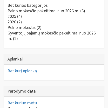
Bet kurios kategorijos
Pelno mokesčio pakeitimai nuo 2026 m.
(6)
2025
(4)
2026
(2)
Pelno mokestis
(2)
Gyventojų pajamų mokesčio pakeitimai nuo 2026
m.
(1)
Aplankai
Bet kurį aplanką
Parodymo data
Bet kuriuo metu