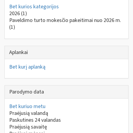
Bet kurios kategorijos
2026
(1)
Paveldimo turto mokesčio pakeitimai nuo 2026 m.
(1)
Aplankai
Bet kurį aplanką
Parodymo data
Bet kuriuo metu
Praėjusią valandą
Paskutines 24 valandas
Praėjusią savaitę