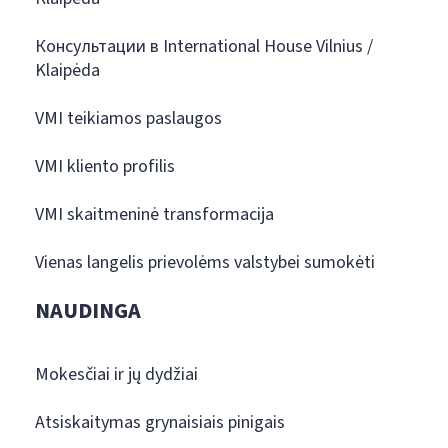
Консультации в International House Vilnius /
Klaipėda
VMI teikiamos paslaugos
VMI kliento profilis
VMI skaitmeninė transformacija
Vienas langelis prievolėms valstybei sumokėti
NAUDINGA
Mokesčiai ir jų dydžiai
Atsiskaitymas grynaisiais pinigais