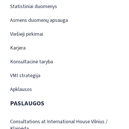
Statistiniai duomenys
Asmens duomenų apsauga
Viešieji pirkimai
Karjera
Konsultacinė taryba
VMI strategija
Apklausos
PASLAUGOS
Consultations at International House Vilnius /
Klaipėda