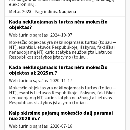
elektroninių...
Metai:
2023
Pagrindinis:
Naujiena
Kada nekilnojamasis turtas nėra mokesčio
objektas?
Web turinio sąrašas
2024-10-07
Mokesčio objektas yra nekilnojamasis turtas (toliau ―
NT), esantis Lietuvos Respublikoje, išskyrus, faktiškai
nenaudojamą NT, kurio statyba neužbaigta Lietuvos
Respublikos statybos įstatymo (toliau...
Kada nekilnojamasis turtas nėra mokesčio
objektas už 2025m.?
Web turinio sąrašas
2020-11-17
Mokesčio objektas yra nekilnojamasis turtas (toliau ―
NT), esantis Lietuvos Respublikoje, išskyrus, faktiškai
nenaudojamą NT, kurio statyba neužbaigta Lietuvos
Respublikos statybos įstatymo (toliau...
Kaip skirsime pajamų mokesčio dalį paramai
nuo 2020 m.?
Web turinio sąrašas
2020-07-16