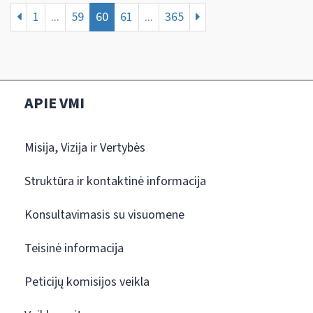
1
...
59
60
61
...
365
APIE VMI
Misija, Vizija ir Vertybės
Struktūra ir kontaktinė informacija
Konsultavimasis su visuomene
Teisinė informacija
Peticijų komisijos veikla