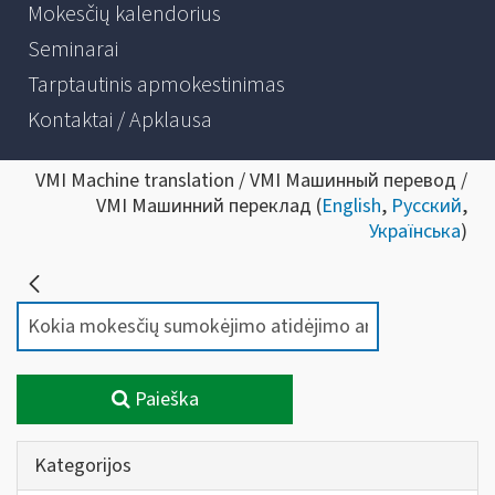
Mokesčių kalendorius
Seminarai
Tarptautinis apmokestinimas
Kontaktai / Apklausa
VMI Machine translation / VMI Машинный перевод /
VMI Машинний переклад (
English
,
Русский
,
Українська
)
Paieška
Kategorijos