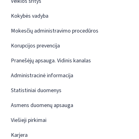
Veiklos sritys
Kokybės vadyba
Mokesčių administravimo procedūros
Korupcijos prevencija
Pranešėjų apsauga. Vidinis kanalas
Administracinė informacija
Statistiniai duomenys
Asmens duomenų apsauga
Viešieji pirkimai
Karjera