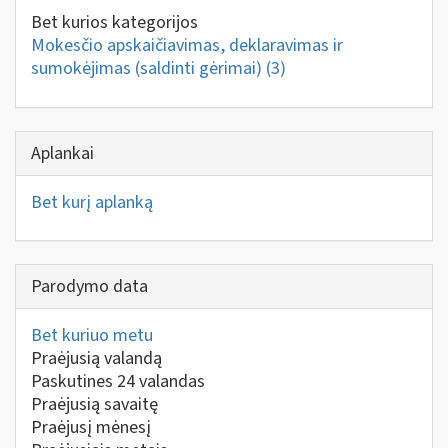
Bet kurios kategorijos
Mokesčio apskaičiavimas, deklaravimas ir
sumokėjimas (saldinti gėrimai)
(3)
Aplankai
Bet kurį aplanką
Parodymo data
Bet kuriuo metu
Praėjusią valandą
Paskutines 24 valandas
Praėjusią savaitę
Praėjusį mėnesį