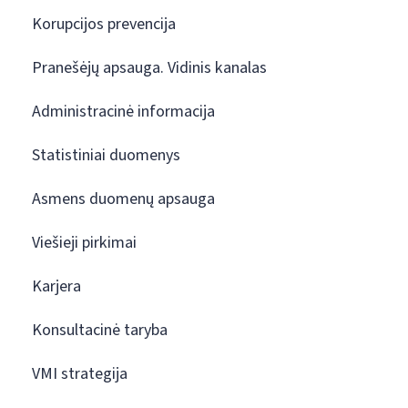
Korupcijos prevencija
Pranešėjų apsauga. Vidinis kanalas
Administracinė informacija
Statistiniai duomenys
Asmens duomenų apsauga
Viešieji pirkimai
Karjera
Konsultacinė taryba
VMI strategija