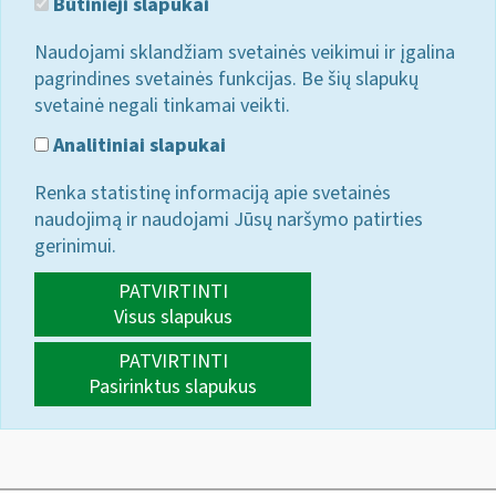
Būtinieji slapukai
Naudojami sklandžiam svetainės veikimui ir įgalina
pagrindines svetainės funkcijas. Be šių slapukų
svetainė negali tinkamai veikti.
Analitiniai slapukai
Renka statistinę informaciją apie svetainės
naudojimą ir naudojami Jūsų naršymo patirties
gerinimui.
PATVIRTINTI
Visus slapukus
PATVIRTINTI
Pasirinktus slapukus