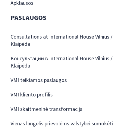
Apklausos
PASLAUGOS
Consultations at International House Vilnius /
Klaipėda
Консультации в International House Vilnius /
Klaipėda
VMI teikiamos paslaugos
VMI kliento profilis
VMI skaitmeninė transformacija
Vienas langelis prievolėms valstybei sumokėti