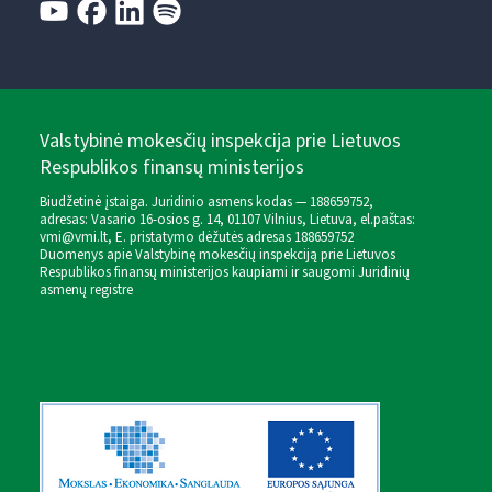
Valstybinė mokesčių inspekcija prie Lietuvos
Respublikos finansų ministerijos
Biudžetinė įstaiga. Juridinio asmens kodas — 188659752,
adresas: Vasario 16-osios g. 14, 01107 Vilnius, Lietuva, el.paštas:
vmi@vmi.lt
, E. pristatymo dėžutės adresas 188659752
Duomenys apie Valstybinę mokesčių inspekciją prie Lietuvos
Respublikos finansų ministerijos kaupiami ir saugomi Juridinių
asmenų registre