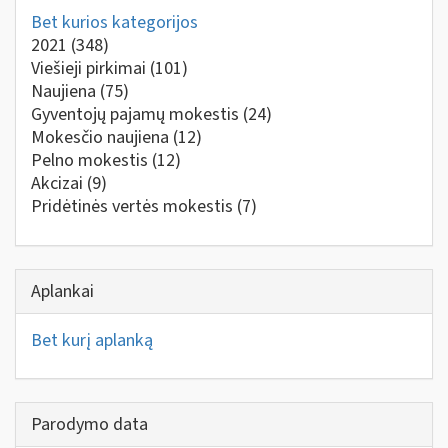
Bet kurios kategorijos
2021
(348)
Viešieji pirkimai
(101)
Naujiena
(75)
Gyventojų pajamų mokestis
(24)
Mokesčio naujiena
(12)
Pelno mokestis
(12)
Akcizai
(9)
Pridėtinės vertės mokestis
(7)
Aplankai
Bet kurį aplanką
Parodymo data