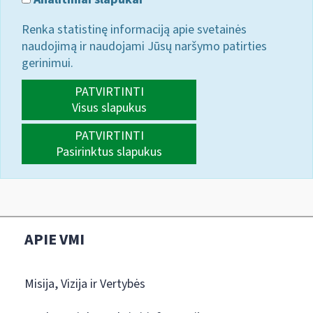
Renka statistinę informaciją apie svetainės
naudojimą ir naudojami Jūsų naršymo patirties
gerinimui.
PATVIRTINTI
Visus slapukus
PATVIRTINTI
Pasirinktus slapukus
APIE VMI
Misija, Vizija ir Vertybės