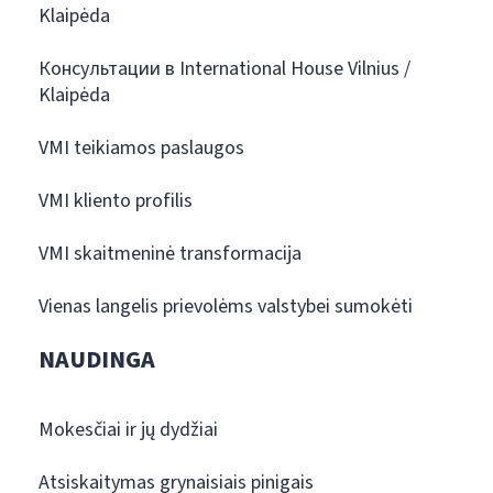
Klaipėda
Консультации в International House Vilnius /
Klaipėda
VMI teikiamos paslaugos
VMI kliento profilis
VMI skaitmeninė transformacija
Vienas langelis prievolėms valstybei sumokėti
NAUDINGA
Mokesčiai ir jų dydžiai
Atsiskaitymas grynaisiais pinigais