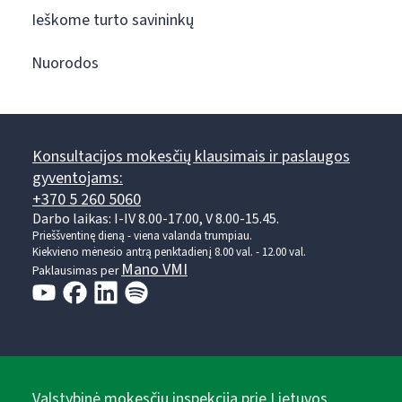
Ieškome turto savininkų
Nuorodos
Konsultacijos mokesčių klausimais ir paslaugos
gyventojams:
+370 5 260 5060
Darbo laikas: I-IV 8.00-17.00, V 8.00-15.45.
Prieššventinę dieną - viena valanda trumpiau.
Kiekvieno mėnesio antrą penktadienį 8.00 val. - 12.00 val.
Mano VMI
Paklausimas per
Valstybinė mokesčių inspekcija prie Lietuvos