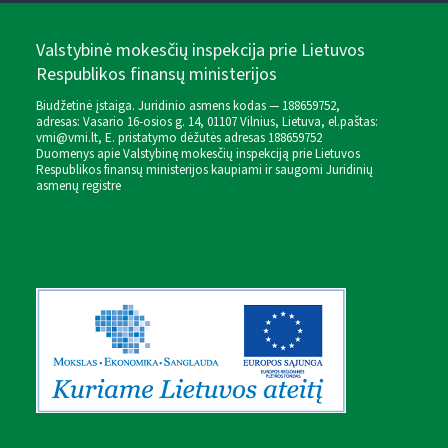
Valstybinė mokesčių inspekcija prie Lietuvos
Respublikos finansų ministerijos
Biudžetinė įstaiga. Juridinio asmens kodas — 188659752,
adresas: Vasario 16-osios g. 14, 01107 Vilnius, Lietuva, el.paštas:
vmi@vmi.lt
, E. pristatymo dėžutės adresas 188659752
Duomenys apie Valstybinę mokesčių inspekciją prie Lietuvos
Respublikos finansų ministerijos kaupiami ir saugomi Juridinių
asmenų registre