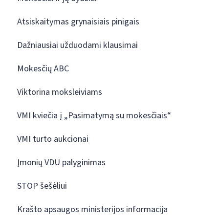
Atsiskaitymas grynaisiais pinigais
Dažniausiai užduodami klausimai
Mokesčių ABC
Viktorina moksleiviams
VMI kviečia į „Pasimatymą su mokesčiais“
VMI turto aukcionai
Įmonių VDU palyginimas
STOP šešėliui
Krašto apsaugos ministerijos informacija