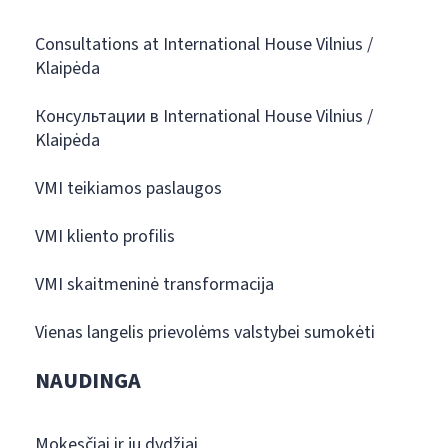
Consultations at International House Vilnius /
Klaipėda
Консультации в International House Vilnius /
Klaipėda
VMI teikiamos paslaugos
VMI kliento profilis
VMI skaitmeninė transformacija
Vienas langelis prievolėms valstybei sumokėti
NAUDINGA
Mokesčiai ir jų dydžiai