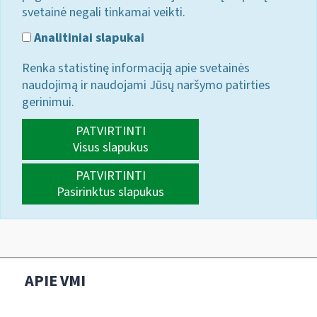
svetainė negali tinkamai veikti.
Analitiniai slapukai
Renka statistinę informaciją apie svetainės
naudojimą ir naudojami Jūsų naršymo patirties
gerinimui.
PATVIRTINTI
Visus slapukus
PATVIRTINTI
Pasirinktus slapukus
APIE VMI