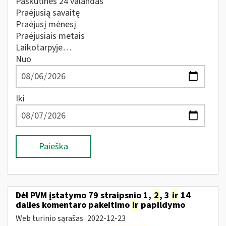
Paskutines 24 valandas
Praėjusią savaitę
Praėjusį mėnesį
Praėjusiais metais
Laikotarpyje…
Nuo
Iki
Paieška
Dėl PVM įstatymo 79 straipsnio 1,
2
, 3
ir
14
dalies komentaro pakeitimo
ir
papildymo
Web turinio sąrašas
2022-12-23