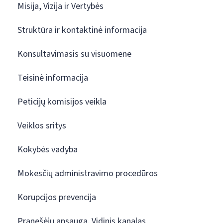
Misija, Vizija ir Vertybės
Struktūra ir kontaktinė informacija
Konsultavimasis su visuomene
Teisinė informacija
Peticijų komisijos veikla
Veiklos sritys
Kokybės vadyba
Mokesčių administravimo procedūros
Korupcijos prevencija
Pranešėjų apsauga. Vidinis kanalas