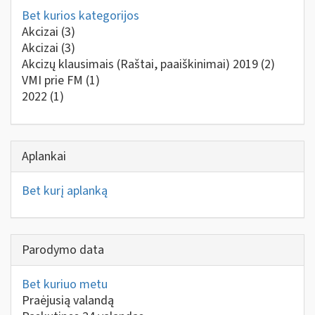
Bet kurios kategorijos
Akcizai
(3)
Akcizai
(3)
Akcizų klausimais (Raštai, paaiškinimai) 2019
(2)
VMI prie FM
(1)
2022
(1)
Aplankai
Bet kurį aplanką
Parodymo data
Bet kuriuo metu
Praėjusią valandą