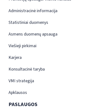
Administracinė informacija
Statistiniai duomenys
Asmens duomenų apsauga
Viešieji pirkimai
Karjera
Konsultacinė taryba
VMI strategija
Apklausos
PASLAUGOS