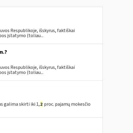
uvos Respublikoje, išskyrus, faktiškai
s įstatymo (toliau...
m.?
uvos Respublikoje, išskyrus, faktiškai
s įstatymo (toliau...
galima skirti iki 1,
2
proc. pajamų mokesčio