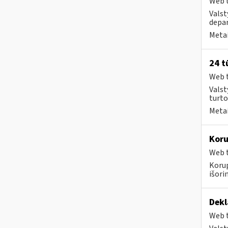
Web t
Valst
depar
Metai
24 t
Web t
Valst
turto
Metai
Koru
Web t
Koru
išorini
Dekl
Web t