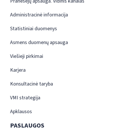
Pranešėjų apsauga. Vidinis kanalas
Administracinė informacija
Statistiniai duomenys
Asmens duomenų apsauga
Viešieji pirkimai
Karjera
Konsultacinė taryba
VMI strategija
Apklausos
PASLAUGOS