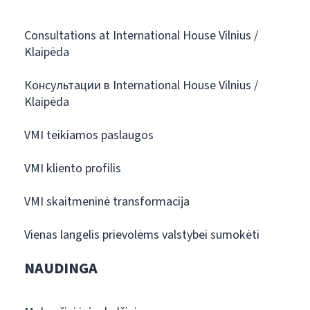
Consultations at International House Vilnius /
Klaipėda
Консультации в International House Vilnius /
Klaipėda
VMI teikiamos paslaugos
VMI kliento profilis
VMI skaitmeninė transformacija
Vienas langelis prievolėms valstybei sumokėti
NAUDINGA