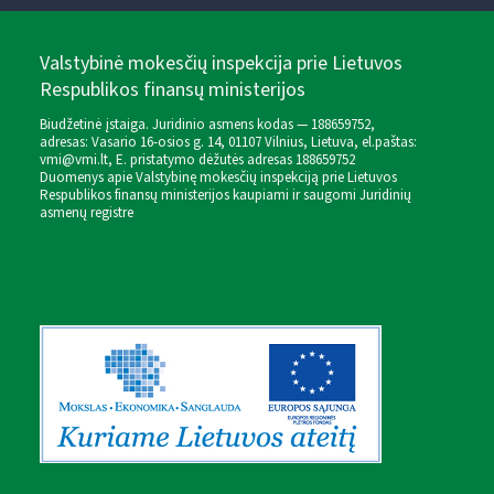
Valstybinė mokesčių inspekcija prie Lietuvos
Respublikos finansų ministerijos
Biudžetinė įstaiga. Juridinio asmens kodas — 188659752,
adresas: Vasario 16-osios g. 14, 01107 Vilnius, Lietuva, el.paštas:
vmi@vmi.lt
, E. pristatymo dėžutės adresas 188659752
Duomenys apie Valstybinę mokesčių inspekciją prie Lietuvos
Respublikos finansų ministerijos kaupiami ir saugomi Juridinių
asmenų registre