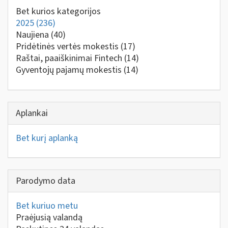
Bet kurios kategorijos
2025
(236)
Naujiena
(40)
Pridėtinės vertės mokestis
(17)
Raštai, paaiškinimai Fintech
(14)
Gyventojų pajamų mokestis
(14)
Aplankai
Bet kurį aplanką
Parodymo data
Bet kuriuo metu
Praėjusią valandą