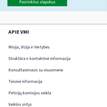
Pasirinktus slapukus
APIE VMI
Misija, Vizija ir Vertybės
Struktūra ir kontaktinė informacija
Konsultavimasis su visuomene
Teisinė informacija
Peticijų komisijos veikla
Veiklos sritys