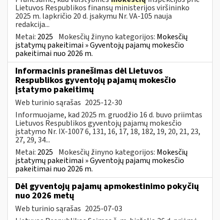
Lietuvos Respublikos finansų ministerijos viršininko
2025 m. lapkričio 20 d. įsakymu Nr. VA-105 nauja
redakcija...
Metai:
2025
Mokesčių žinyno kategorijos:
Mokesčių
įstatymų pakeitimai » Gyventojų pajamų mokesčio
pakeitimai nuo 2026 m.
Informacinis pranešimas dėl Lietuvos
Respublikos gyventojų pajamų mokesčio
įstatymo pakeitimų
Web turinio sąrašas
2025-12-30
Informuojame, kad 2025 m. gruodžio 16 d. buvo priimtas
Lietuvos Respublikos gyventojų pajamų mokesčio
įstatymo Nr. IX-1007 6, 131, 16, 17, 18, 182, 19, 20, 21, 23,
27, 29, 34...
Metai:
2025
Mokesčių žinyno kategorijos:
Mokesčių
įstatymų pakeitimai » Gyventojų pajamų mokesčio
pakeitimai nuo 2026 m.
Dėl gyventojų pajamų apmokestinimo pokyčių
nuo 2026 metų
Web turinio sąrašas
2025-07-03