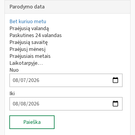
Parodymo data
Bet kuriuo metu
Praėjusią valandą
Paskutines 24 valandas
Praėjusią savaitę
Praėjusį mėnesį
Praėjusiais metais
Laikotarpyje…
Nuo
Iki
Paieška