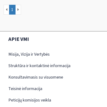
1
APIE VMI
Misija, Vizija ir Vertybės
Struktūra ir kontaktinė informacija
Konsultavimasis su visuomene
Teisinė informacija
Peticijų komisijos veikla