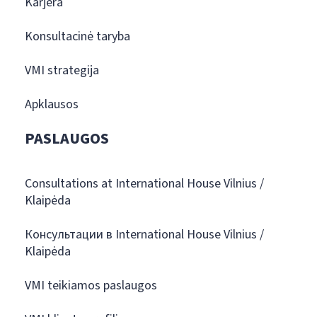
Karjera
Konsultacinė taryba
VMI strategija
Apklausos
PASLAUGOS
Consultations at International House Vilnius /
Klaipėda
Консультации в International House Vilnius /
Klaipėda
VMI teikiamos paslaugos